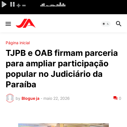
Página inicial
TJPB e OAB firmam parceria
para ampliar participação
popular no Judiciário da
Paraíba
by
Blogue ja
-
maio 22, 2026
0