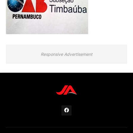
Responsive Advertisement