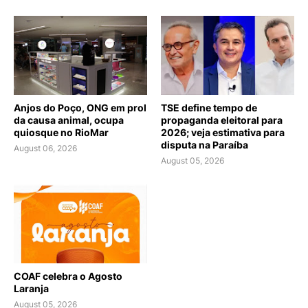
Anjos do Poço, ONG em prol
TSE define tempo de
da causa animal, ocupa
propaganda eleitoral para
quiosque no RioMar
2026; veja estimativa para
disputa na Paraíba
August 06, 2026
August 05, 2026
COAF celebra o Agosto
Laranja
August 05, 2026