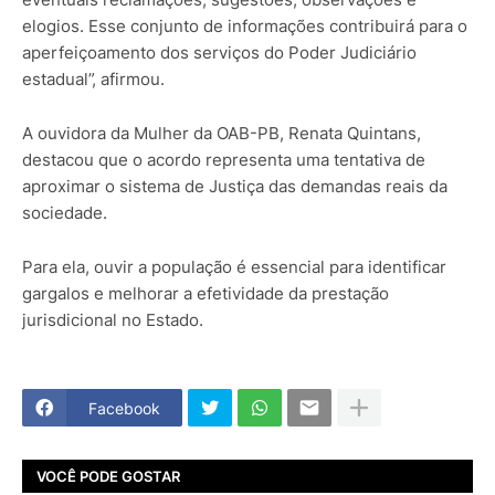
elogios. Esse conjunto de informações contribuirá para o
aperfeiçoamento dos serviços do Poder Judiciário
estadual”, afirmou.
A ouvidora da Mulher da OAB-PB, Renata Quintans,
destacou que o acordo representa uma tentativa de
aproximar o sistema de Justiça das demandas reais da
sociedade.
Para ela, ouvir a população é essencial para identificar
gargalos e melhorar a efetividade da prestação
jurisdicional no Estado.
Facebook
VOCÊ PODE GOSTAR