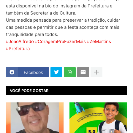
está disponível na bio do Instagram da Prefeitura e
também da Secretaria de Cultura.
Uma medida pensada para preservar a tradição, cuidar
das pessoas e permitir que a festa aconteça com mais
tranquilidade para todos.
#JoaoAlfredo
#CoragemPraFazerMais
#ZeMartins
#Prefeitura
Facebook
VOCÊ PODE GOSTAR