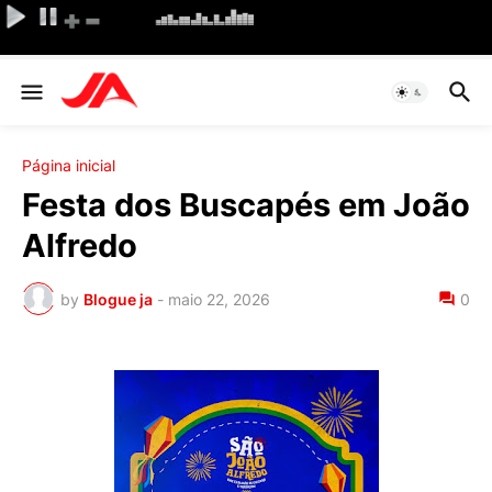
Página inicial
Festa dos Buscapés em João
Alfredo
by
Blogue ja
-
maio 22, 2026
0