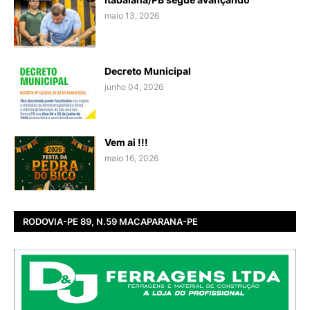
maio 13, 2026
Decreto Municipal
junho 04, 2026
Vem ai !!!
maio 16, 2026
RODOVIA-PE 89, N.59 MACAPARANA-PE