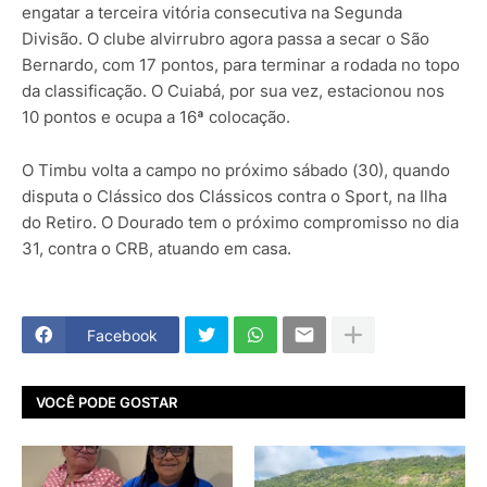
engatar a terceira vitória consecutiva na Segunda
Divisão. O clube alvirrubro agora passa a secar o São
Bernardo, com 17 pontos, para terminar a rodada no topo
da classificação. O Cuiabá, por sua vez, estacionou nos
10 pontos e ocupa a 16ª colocação.
O Timbu volta a campo no próximo sábado (30), quando
disputa o Clássico dos Clássicos contra o Sport, na Ilha
do Retiro. O Dourado tem o próximo compromisso no dia
31, contra o CRB, atuando em casa.
Facebook
VOCÊ PODE GOSTAR