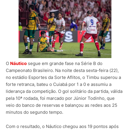
O
Náutico
segue em grande fase na Série B do
Campeonato Brasileiro. Na noite desta sexta-feira (22),
no estádio Esportes da Sorte Aflitos, o Timbu superou a
forte retranca, bateu o Cuiabá por 1 a 0 e assumiu a
liderança da competição. O gol solitário da partida, válida
pela 10ª rodada, foi marcado por Júnior Todinho, que
veio do banco de reservas e balançou as redes aos 25
minutos do segundo tempo.
Com o resultado, o Náutico chegou aos 19 pontos após