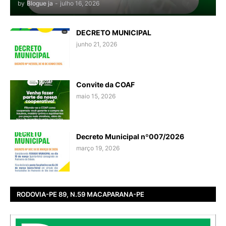
by
Blogue ja
-
julho 16, 2026
DECRETO MUNICIPAL
junho 21, 2026
Convite da COAF
maio 15, 2026
Decreto Municipal nº007/2026
março 19, 2026
RODOVIA-PE 89, N.59 MACAPARANA-PE