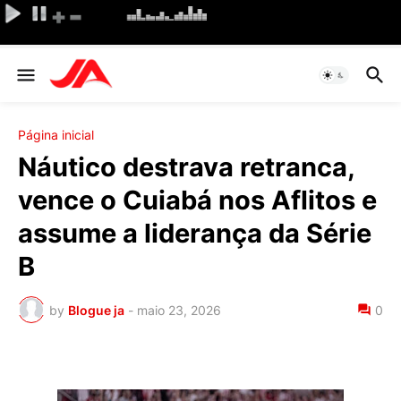
Página inicial
Náutico destrava retranca,
vence o Cuiabá nos Aflitos e
assume a liderança da Série
B
by
Blogue ja
-
maio 23, 2026
0