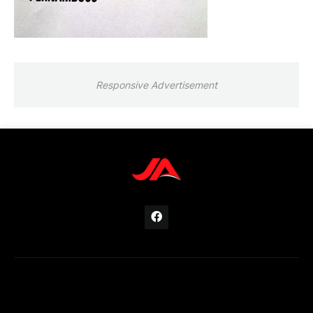
Responsive Advertisement