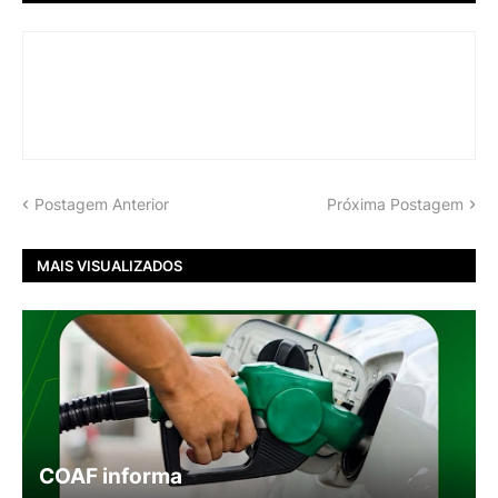
Postagem Anterior
Próxima Postagem
MAIS VISUALIZADOS
COAF informa