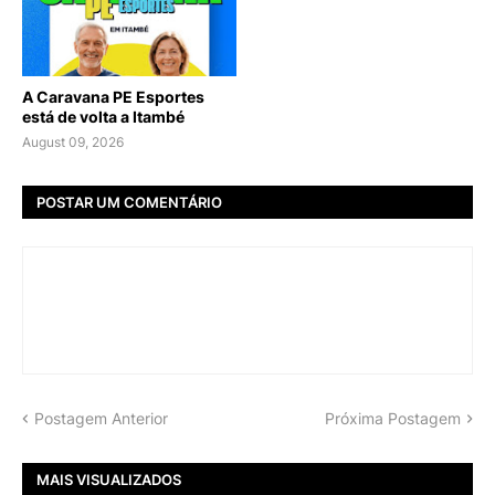
A Caravana PE Esportes
está de volta a Itambé
August 09, 2026
POSTAR UM COMENTÁRIO
Postagem Anterior
Próxima Postagem
MAIS VISUALIZADOS