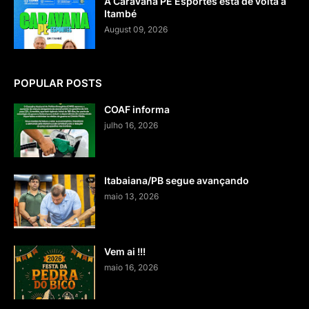
A Caravana PE Esportes está de volta a
Itambé
August 09, 2026
POPULAR POSTS
COAF informa
julho 16, 2026
Itabaiana/PB segue avançando
maio 13, 2026
Vem ai !!!
maio 16, 2026