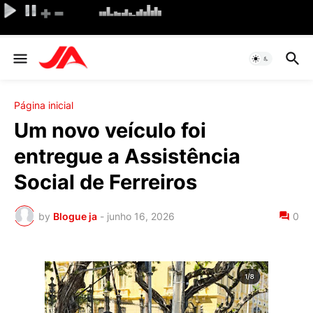
Página inicial
Um novo veículo foi
entregue a Assistência
Social de Ferreiros
by
Blogue ja
-
junho 16, 2026
0