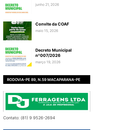
junho 21, 2026
Convite da COAF
maio 15, 2026
Decreto Municipal
nº007/2026
março 19, 2026
RODOVIA-PE 89, N.59 MACAPARANA-PE
Contato: (81) 9 9526-2694