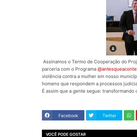
Assinamos o Termo de Cooperação do Projeto
parceria com o Programa
@antesqueaconte
violência contra a mulher em nosso municíp
homens que respondem a processos judiciai
É assim que a gente segue: transformando
Facebook
Twitter
VOCÊ PODE GOSTAR