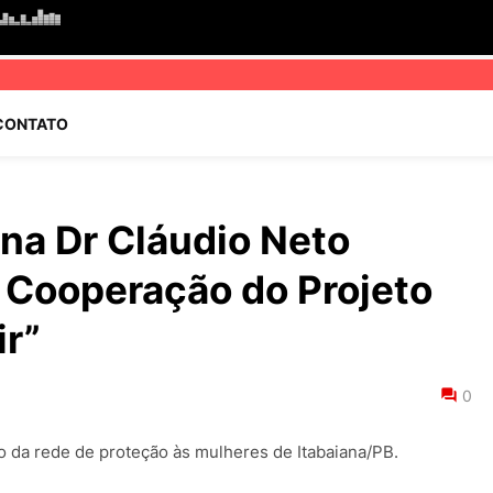
CONTATO
ana Dr Cláudio Neto
 Cooperação do Projeto
ir”
0
 da rede de proteção às mulheres de Itabaiana/PB.