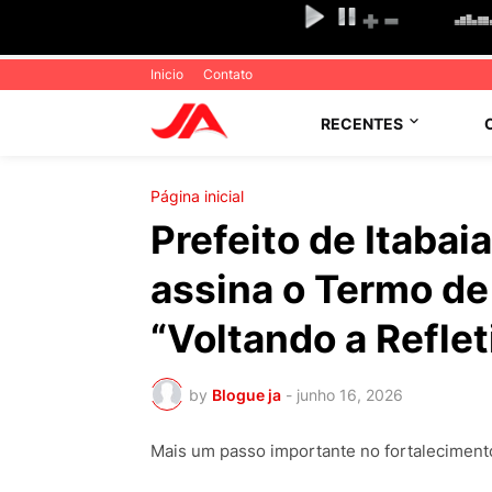
Inicio
Contato
RECENTES
Página inicial
Prefeito de Itabai
assina o Termo de
“Voltando a Reflet
by
Blogue ja
-
junho 16, 2026
Mais um passo importante no fortalecimento