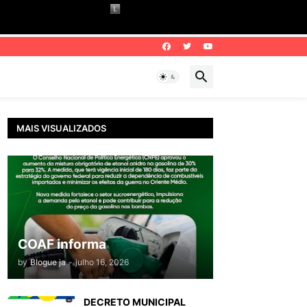
MAIS VISUALIZADOS
COAF informa
by
Blogue ja
-
julho 16, 2026
DECRETO MUNICIPAL