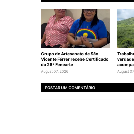
Grupo de Artesanato de São
Trabalh
Vicente Férrer recebe Certificado
verdade
da 26ª Fenearte
acompan
August 07, 2026
August 07
POSTAR UM COMENTÁRIO