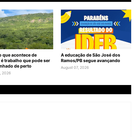
o que acontece de
A educação de São José dos
 é trabalho que pode ser
Ramos/PB segue avançando
hado de perto
August 07, 2026
, 2026