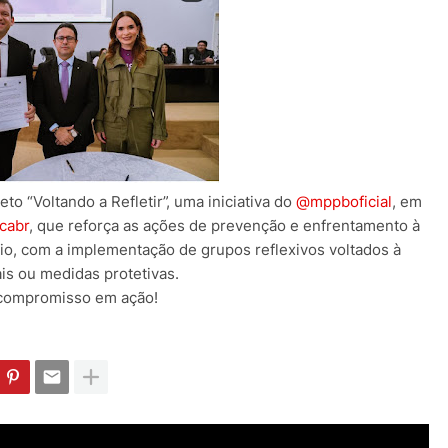
 “Voltando a Refletir”, uma iniciativa do
@mppboficial
, em
cabr
, que reforça as ações de prevenção e enfrentamento à
io, com a implementação de grupos reflexivos voltados à
s ou medidas protetivas.
 compromisso em ação!