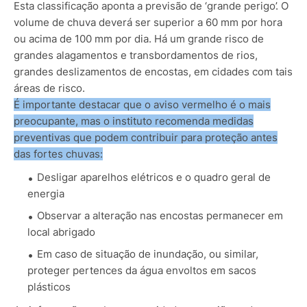
Esta classificação aponta a previsão de ‘grande perigo’.
O
volume de chuva deverá ser superior a 60 mm por hora
ou acima de 100 mm por dia. Há um grande risco de
grandes alagamentos e transbordamentos de rios,
grandes deslizamentos de encostas, em cidades com tais
áreas de risco.
É importante destacar que o aviso vermelho é o mais
preocupante, mas o instituto recomenda medidas
preventivas que podem contribuir para proteção antes
das fortes chuvas:
Desligar aparelhos elétricos e o quadro geral de
energia
Observar a alteração nas encostas permanecer em
local abrigado
Em caso de situação de inundação, ou similar,
proteger pertences da água envoltos em sacos
plásticos