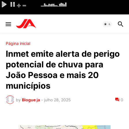
Página inicial
Inmet emite alerta de perigo
potencial de chuva para
João Pessoa e mais 20
municípios
by
Blogue ja
-
julho 28, 2025
0