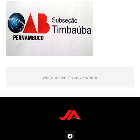
Responsive Advertisement