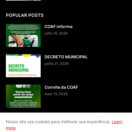
POPULAR POSTS
COAF informa
julho 16, 2026
DECRETO MUNICIPAL
junho 21, 2026
Convite da COAF
maio 15, 2026
Nosso site usa cookies para melhorar sua experiência.
Learn
more
Home
Fale conosco