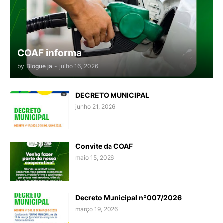
COAF informa
by
Blogue ja
-
julho 16, 2026
DECRETO MUNICIPAL
junho 21, 2026
Convite da COAF
maio 15, 2026
Decreto Municipal nº007/2026
março 19, 2026