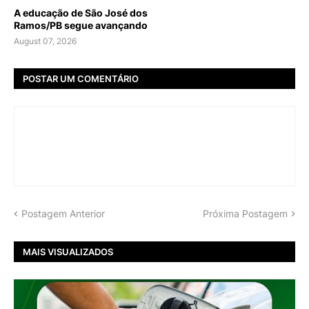
A educação de São José dos
Ramos/PB segue avançando
August 07, 2026
POSTAR UM COMENTÁRIO
Postagem Anterior
Próxima Postagem
MAIS VISUALIZADOS