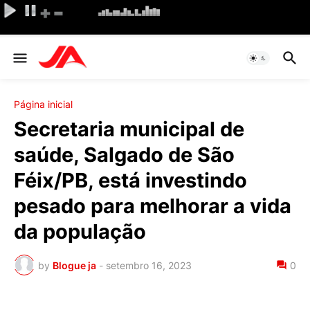
Página inicial
Secretaria municipal de
saúde, Salgado de São
Féix/PB, está investindo
pesado para melhorar a vida
da população
by
Blogue ja
-
setembro 16, 2023
0