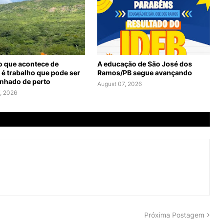
o que acontece de
A educação de São José dos
 é trabalho que pode ser
Ramos/PB segue avançando
hado de perto
August 07, 2026
, 2026
Próxima Postagem