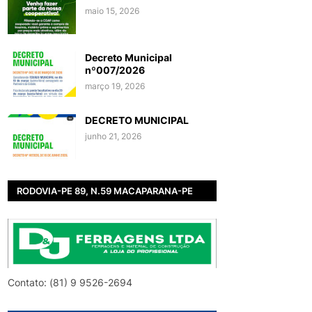
maio 15, 2026
Decreto Municipal
nº007/2026
março 19, 2026
DECRETO MUNICIPAL
junho 21, 2026
RODOVIA-PE 89, N.59 MACAPARANA-PE
Contato: (81) 9 9526-2694