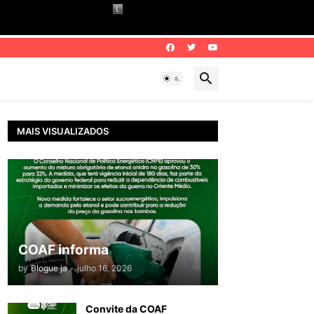
MAIS VISUALIZADOS
COAF informa
by
Blogue ja
-
julho 16, 2026
Convite da COAF