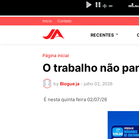
Inicio
Contato
RECENTES
Página inicial
O trabalho não p
by
Blogue ja
-
julho 02, 2026
É nesta quinta feira 02/07/26