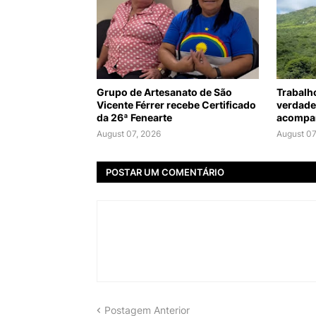
Grupo de Artesanato de São
Trabalh
Vicente Férrer recebe Certificado
verdade
da 26ª Fenearte
acompan
August 07, 2026
August 07
POSTAR UM COMENTÁRIO
Postagem Anterior