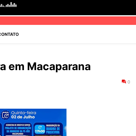
CONTATO
ara em Macaparana
0