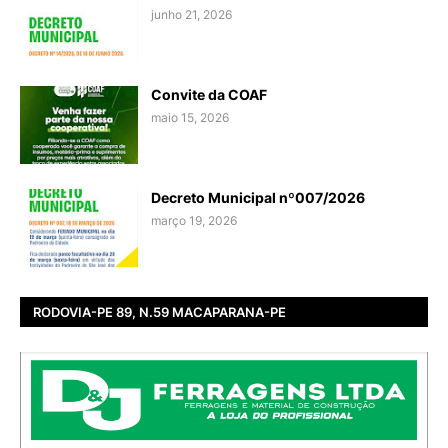
junho 21, 2026
Convite da COAF
maio 15, 2026
Decreto Municipal nº007/2026
março 19, 2026
RODOVIA-PE 89, N.59 MACAPARANA-PE