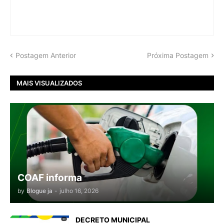
Postagem Anterior
Próxima Postagem
MAIS VISUALIZADOS
COAF informa
by
Blogue ja
-
julho 16, 2026
DECRETO MUNICIPAL