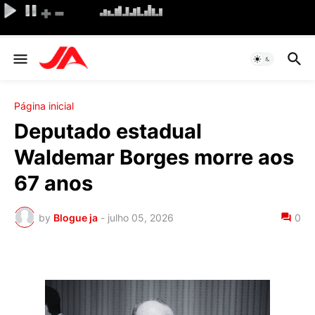
Página inicial
Deputado estadual
Waldemar Borges morre aos
67 anos
by
Blogue ja
-
julho 05, 2026
0