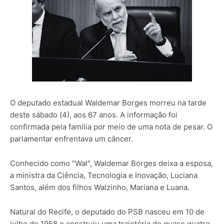
O deputado estadual Waldemar Borges morreu na tarde
deste sábado (4), aos 67 anos. A informação foi
confirmada pela família por meio de uma nota de pesar. O
parlamentar enfrentava um câncer.
Conhecido como "Wal", Waldemar Borges deixa a esposa,
a ministra da Ciência, Tecnologia e Inovação, Luciana
Santos, além dos filhos Walzinho, Mariana e Luana.
Natural do Recife, o deputado do PSB nasceu em 10 de
julho de 1958 e construiu uma trajetória de quase quatro