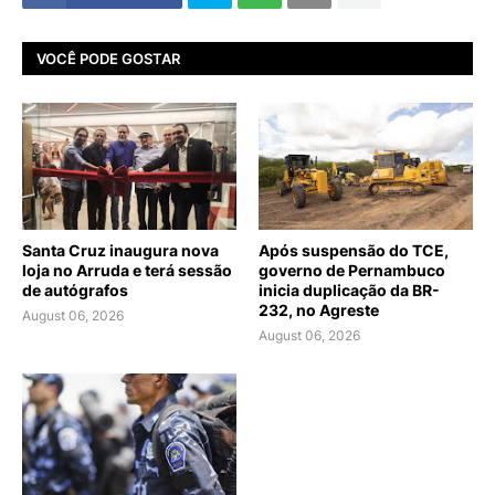
VOCÊ PODE GOSTAR
Santa Cruz inaugura nova
Após suspensão do TCE,
loja no Arruda e terá sessão
governo de Pernambuco
de autógrafos
inicia duplicação da BR-
232, no Agreste
August 06, 2026
August 06, 2026