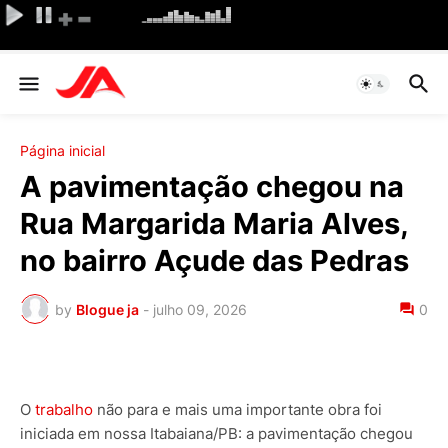
Página inicial
A pavimentação chegou na
Rua Margarida Maria Alves,
no bairro Açude das Pedras
by
Blogue ja
-
julho 09, 2026
0
O
trabalho
não para e mais uma importante obra foi
iniciada em nossa Itabaiana/PB: a pavimentação chegou