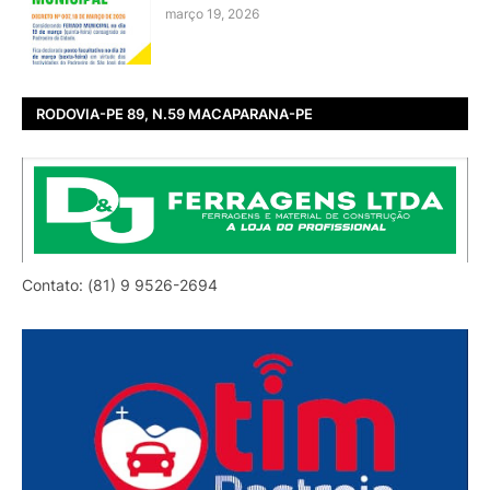
março 19, 2026
RODOVIA-PE 89, N.59 MACAPARANA-PE
Contato: (81) 9 9526-2694