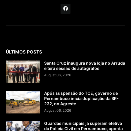
ÚLTIMOS POSTS
Santa Cruz inaugura nova loja no Arruda
e terá sessão de autógrafos
August 06, 2026
Após suspensão do TCE, governo de
Pernambuco inicia duplicação da BR-
232, no Agreste
August 06, 2026
Guardas municipais já superam efetivo
da Polícia Civil em Pernambuco, aponta