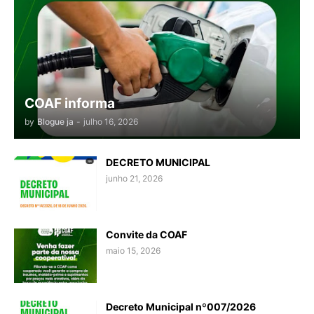
COAF informa
by
Blogue ja
-
julho 16, 2026
DECRETO MUNICIPAL
junho 21, 2026
Convite da COAF
maio 15, 2026
Decreto Municipal nº007/2026