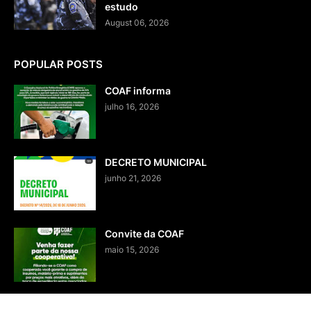
estudo
August 06, 2026
POPULAR POSTS
COAF informa
julho 16, 2026
DECRETO MUNICIPAL
junho 21, 2026
Convite da COAF
maio 15, 2026