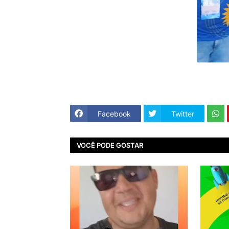
Facebook
Twitter
VOCÊ PODE GOSTAR