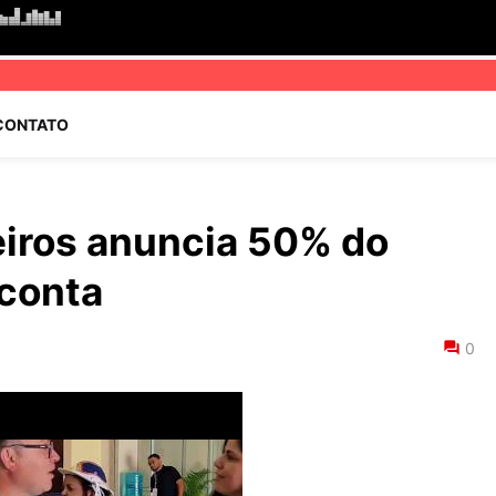
CONTATO
reiros anuncia 50% do
 conta
0