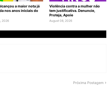
lcançou a maior nota já
Violência contra a mulher não
da nos anos iniciais do
tem justificativa. Denuncie,
Proteja, Apoie
, 2026
August 08, 2026
Próxima Postagem