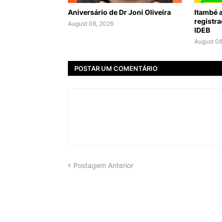
Aniversário de Dr Joni Oliveira
Itambé a
registra
August 08, 2026
IDEB
August 08
POSTAR UM COMENTÁRIO
Postagem Anterior