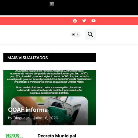
MAIS VISUALIZADOS
COAF informa
by
Blogue ja
-
julho 16, 2026
Decreto Municipal