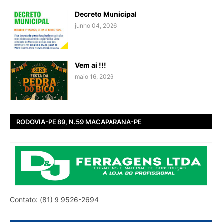
Decreto Municipal
junho 04, 2026
Vem ai !!!
maio 16, 2026
RODOVIA-PE 89, N.59 MACAPARANA-PE
Contato: (81) 9 9526-2694