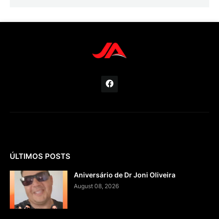
ÚLTIMOS POSTS
Aniversário de Dr Joni Oliveira
August 08, 2026