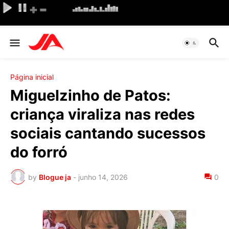
Página inicial
Miguelzinho de Patos:
criança viraliza nas redes
sociais cantando sucessos
do forró
by
Blogue ja
-
junho 14, 2026
0