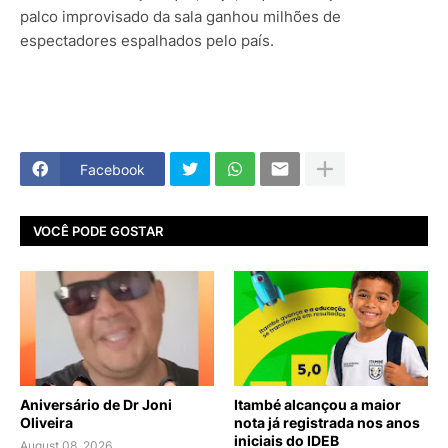
palco improvisado da sala ganhou milhões de
espectadores espalhados pelo país.
Facebook
VOCÊ PODE GOSTAR
Aniversário de Dr Joni
Itambé alcançou a maior
Oliveira
nota já registrada nos anos
iniciais do IDEB
August 08, 2026