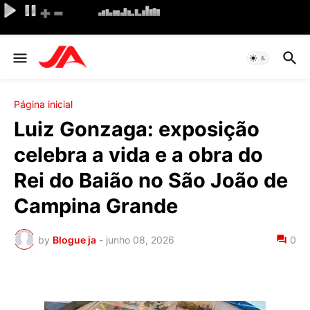
Página inicial
Luiz Gonzaga: exposição
celebra a vida e a obra do
Rei do Baião no São João de
Campina Grande
by
Blogue ja
-
junho 08, 2026
0