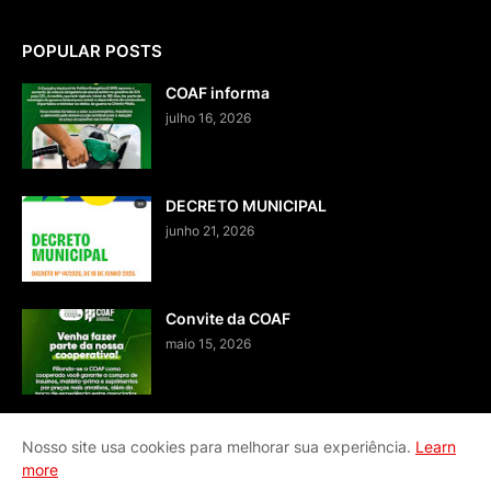
POPULAR POSTS
COAF informa
julho 16, 2026
DECRETO MUNICIPAL
junho 21, 2026
Convite da COAF
maio 15, 2026
Nosso site usa cookies para melhorar sua experiência.
Learn
more
Home
Fale conosco