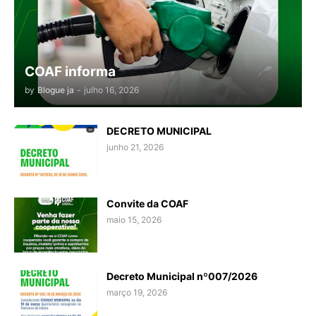
COAF informa
by
Blogue ja
-
julho 16, 2026
DECRETO MUNICIPAL
junho 21, 2026
Convite da COAF
maio 15, 2026
Decreto Municipal nº007/2026
março 19, 2026