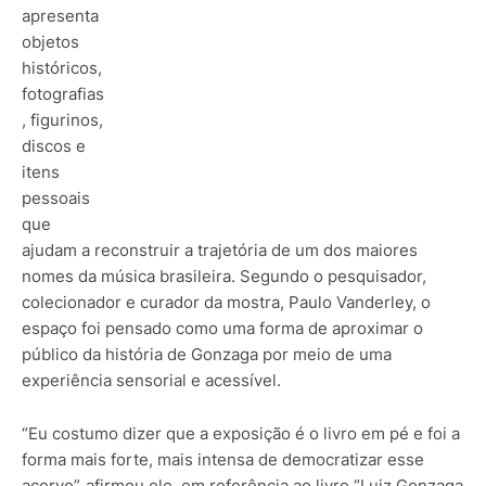
apresenta
objetos
históricos,
fotografias
, figurinos,
discos e
itens
pessoais
que
ajudam a reconstruir a trajetória de um dos maiores
nomes da música brasileira. Segundo o pesquisador,
colecionador e curador da mostra, Paulo Vanderley, o
espaço foi pensado como uma forma de aproximar o
público da história de Gonzaga por meio de uma
experiência sensorial e acessível.
“Eu costumo dizer que a exposição é o livro em pé e foi a
forma mais forte, mais intensa de democratizar esse
acervo”, afirmou ele, em referência ao livro “Luiz Gonzaga