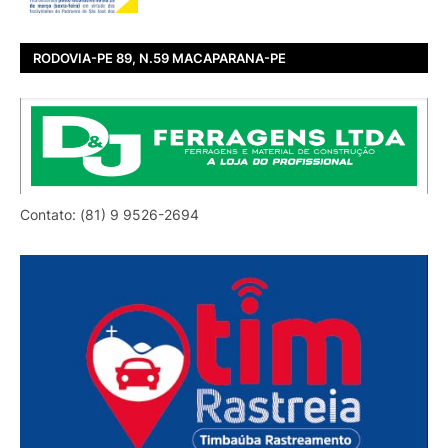
RODOVIA-PE 89, N.59 MACAPARANA-PE
Contato: (81) 9 9526-2694