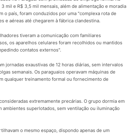
3 mil e R$ 3,5 mil mensais, além de alimentação e moradia
em o país, foram conduzidos por uma "complexa rota de
es e aéreas até chegarem à fábrica clandestina.
lhadores tiveram a comunicação com familiares
asos, os aparelhos celulares foram recolhidos ou mantidos
impedindo contatos externos".
am jornadas exaustivas de 12 horas diárias, sem intervalos
folgas semanais. Os paraguaios operavam máquinas de
m qualquer treinamento formal ou fornecimento de
consideradas extremamente precárias. O grupo dormia em
m ambientes superlotados, sem ventilação ou iluminação
rtilhavam o mesmo espaço, dispondo apenas de um