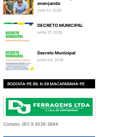
avançando
maio 13, 2026
DECRETO MUNICIPAL
junho 21, 2026
Decreto Municipal
junho 04, 2026
RODOVIA-PE 89, N.59 MACAPARANA-PE
Contato: (81) 9 9526-2694