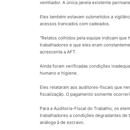
ventilador. A única janela existente permane
Eles também estavam submetidos a vigilânc
acessos trancados com cadeados.
"Relatos colhidos pela equipe indicam que 
trabalhadores e que eles eram constantemen
acrescenta a AFT.
Ainda foram verificadas condições inadequ
humano e higiene.
Eles relataram aos auditores-fiscais que n
fiscalização. O pagamento somente ocorrer
Para a Auditoria-Fiscal do Trabalho, os el
trabalhadores a condições degradantes de t
análoga à de escravo.