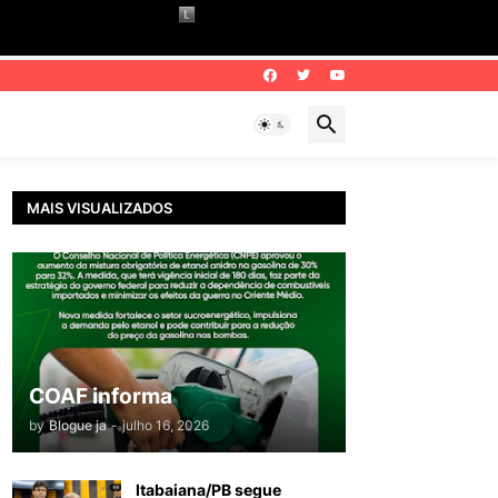
MAIS VISUALIZADOS
COAF informa
by
Blogue ja
-
julho 16, 2026
Itabaiana/PB segue