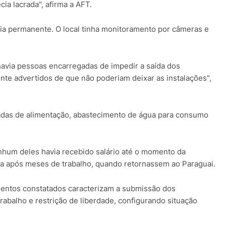
cia lacrada", afirma a AFT.
ia permanente. O local tinha monitoramento por câmeras e
havia pessoas encarregadas de impedir a saída dos
te advertidos de que não poderiam deixar as instalações",
adas de alimentação, abastecimento de água para consumo
enhum deles havia recebido salário até o momento da
ia após meses de trabalho, quando retornassem ao Paraguai.
ementos constatados caracterizam a submissão dos
rabalho e restrição de liberdade, configurando situação