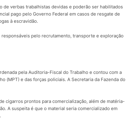
o de verbas trabalhistas devidas e poderão ser habilitados
ncial pago pelo Governo Federal em casos de resgate de
ogas à escravidão.
s responsáveis pelo recrutamento, transporte e exploração
coordenada pela Auditoria-Fiscal do Trabalho e contou com a
lho (MPT) e das forças policiais. A Secretaria da Fazenda do
de cigarros prontos para comercialização, além de matéria-
ão. A suspeita é que o material seria comercializado em
.