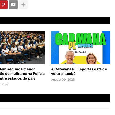
 tem segunda menor
A Caravana PE Esportes está de
ão de mulheres na Polícia
volta a Itambé
entre estados do país
August 09, 2026
, 2026