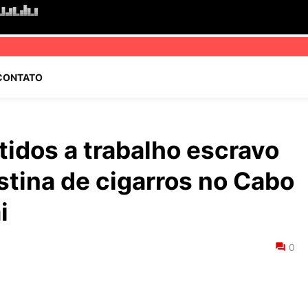
CONTATO
idos a trabalho escravo
stina de cigarros no Cabo
i
0