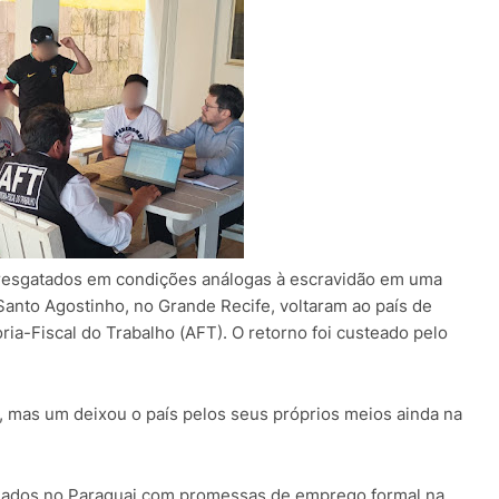
 resgatados em condições análogas à escravidão em uma
Santo Agostinho, no Grande Recife, voltaram ao país de
ria-Fiscal do Trabalho (AFT). O retorno foi custeado pelo
l, mas um deixou o país pelos seus próprios meios ainda na
ciados no Paraguai com promessas de emprego formal na