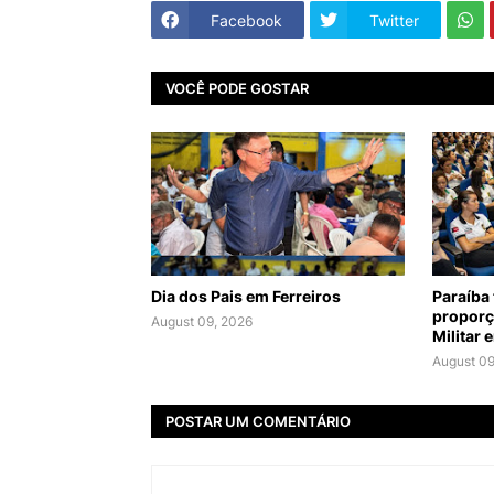
Facebook
Twitter
VOCÊ PODE GOSTAR
Dia dos Pais em Ferreiros
Paraíba
proporç
August 09, 2026
Militar 
August 09
POSTAR UM COMENTÁRIO