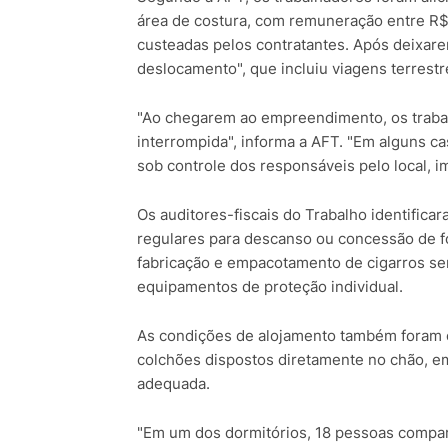
área de costura, com remuneração entre R$ 
custeadas pelos contratantes. Após deixar
deslocamento", que incluiu viagens terrestr
"Ao chegarem ao empreendimento, os traba
interrompida", informa a AFT. "Em alguns c
sob controle dos responsáveis pelo local, 
Os auditores-fiscais do Trabalho identificar
regulares para descanso ou concessão de 
fabricação e empacotamento de cigarros se
equipamentos de proteção individual.
As condições de alojamento também foram 
colchões dispostos diretamente no chão, e
adequada.
"Em um dos dormitórios, 18 pessoas compa