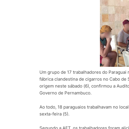
Um grupo de 17 trabalhadores do Paraguai
fábrica clandestina de cigarros no Cabo de 
origem neste sábado (6), confirmou a Audito
Governo de Pernambuco.
Ao todo, 18 paraguaios trabalhavam no loca
sexta-feira (5).
Segundo a AFT, os trabalhadores foram ali