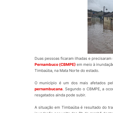
Duas pessoas ficaram ilhadas e precisaram
Pernambuco (CBMPE)
em meio à inundação 
Timbaúba, na Mata Norte do estado.
O município é um dos mais afetados p
pernambucana
. Segundo o CBMPE, a ocor
resgatados ainda pode subir.
A situação em Timbaúba é resultado do tra