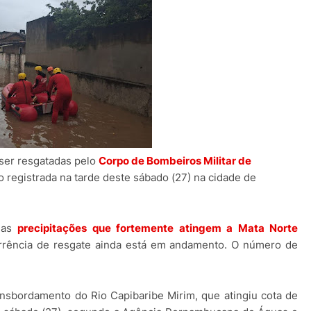
 ser resgatadas pelo
Corpo de Bombeiros Militar de
registrada na tarde deste sábado (27) na cidade de
elas
precipitações que fortemente atingem a Mata Norte
rência de resgate ainda está em andamento. O número de
nsbordamento do Rio Capibaribe Mirim, que atingiu cota de