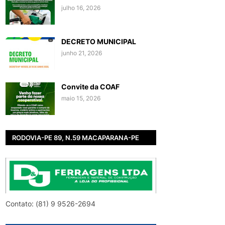
julho 16, 2026
DECRETO MUNICIPAL
junho 21, 2026
Convite da COAF
maio 15, 2026
RODOVIA-PE 89, N.59 MACAPARANA-PE
Contato: (81) 9 9526-2694