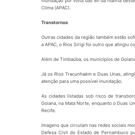
inundação por volta das 8h da manhã dest
Clima (APAC).
Transtornos
Outras cidades da região também estão sof
a APAC, o Rios Sirigi foi outro que atingiu 
Além de Timbaúba, os municípios de Goiana 
Já os Rios Tracunhaém e Duas Unas, atingir
atenção para uma possível inundação.
As cidades listadas sob risco de transbo
Goiana, na Mata Norte, enquanto o Duas U
Recife.
Imagens que circulam nas redes sociais mo
Defesa Civil do Estado de Pernambuco pu