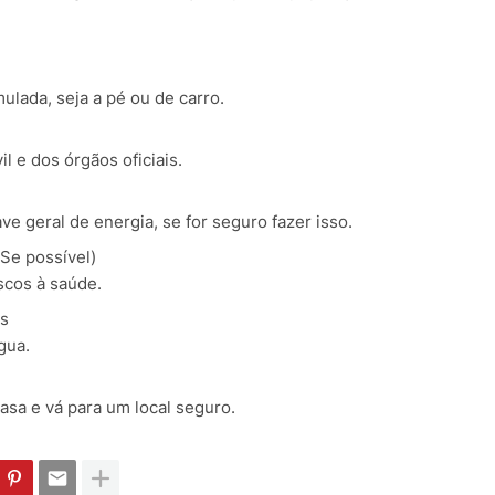
lada, seja a pé ou de carro.
 e dos órgãos oficiais.
ave geral de energia, se for seguro fazer isso.
Se possível)
scos à saúde.
es
gua.
asa e vá para um local seguro.