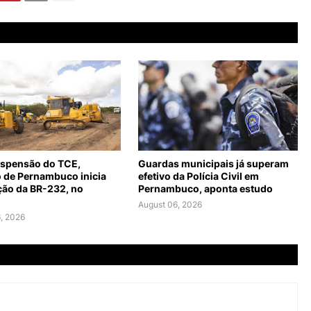
spensão do TCE,
Guardas municipais já superam
 de Pernambuco inicia
efetivo da Polícia Civil em
ção da BR-232, no
Pernambuco, aponta estudo
August 06, 2026
, 2026