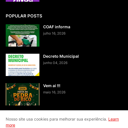
POPULAR POSTS
COAF informa
julho 16, 2026
Decreto Municipal
junho 04, 2026
Vem ai !!!
maio 16, 2026
Nosso site usa cookies para melhorar sua experiência.
Learn
more