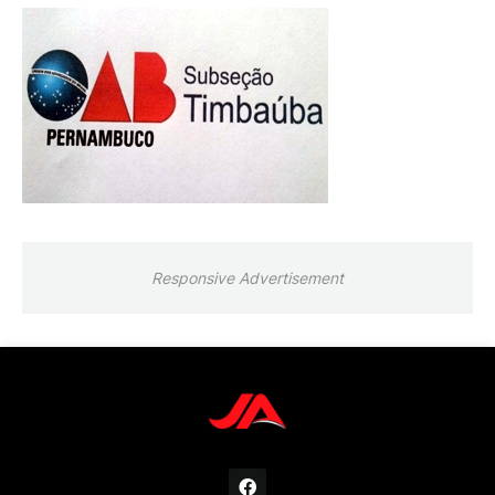
Responsive Advertisement