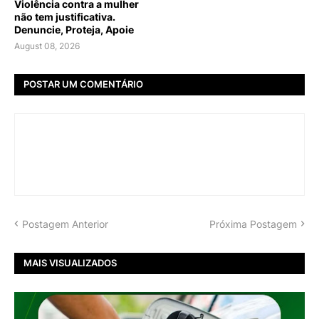
Violência contra a mulher
não tem justificativa.
Denuncie, Proteja, Apoie
August 08, 2026
POSTAR UM COMENTÁRIO
Postagem Anterior
Próxima Postagem
MAIS VISUALIZADOS