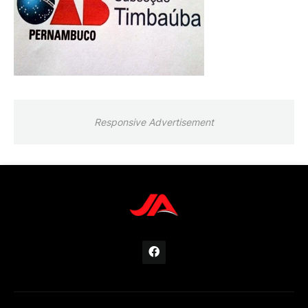
Responsive Advertisement