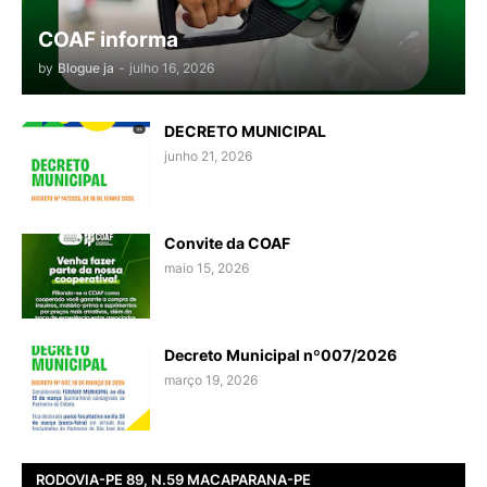
COAF informa
by
Blogue ja
-
julho 16, 2026
DECRETO MUNICIPAL
junho 21, 2026
Convite da COAF
maio 15, 2026
Decreto Municipal nº007/2026
março 19, 2026
RODOVIA-PE 89, N.59 MACAPARANA-PE