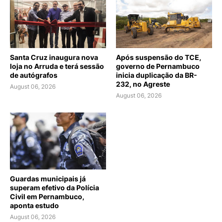
Santa Cruz inaugura nova
Após suspensão do TCE,
loja no Arruda e terá sessão
governo de Pernambuco
de autógrafos
inicia duplicação da BR-
232, no Agreste
August 06, 2026
August 06, 2026
Guardas municipais já
superam efetivo da Polícia
Civil em Pernambuco,
aponta estudo
August 06, 2026