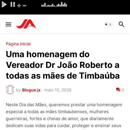
Página inicial
Uma homenagem do
Vereador Dr João Roberto a
todas as mães de Timbaúba
by
Blogue ja
-
maio 10, 2026
0
Neste Dia das Mães, queremos prestar uma homenagem
especial a todas as mães timbaubenses, mulheres
guerreiras, fortes e cheias de amor, que diariamente
dedicam suas vidas para cuidar, proteger e ensinar seus