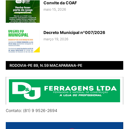
Convite da COAF
maio 15, 2026
Decreto Municipal nº007/2026
março 19, 2026
RODOVIA-PE 89, N.59 MACAPARANA-PE
Contato: (81) 9 9526-2694