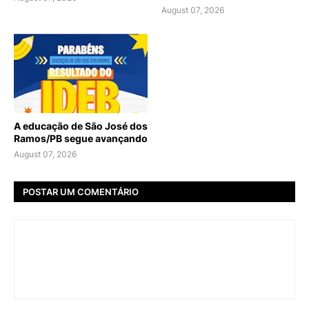
August 07, 2026
A educação de São José dos
Ramos/PB segue avançando
August 07, 2026
POSTAR UM COMENTÁRIO