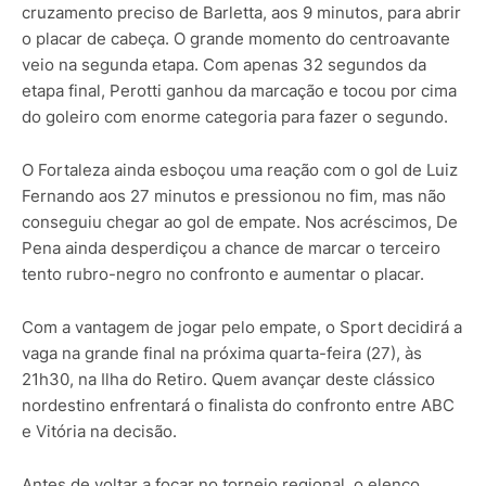
cruzamento preciso de Barletta, aos 9 minutos, para abrir
o placar de cabeça. O grande momento do centroavante
veio na segunda etapa. Com apenas 32 segundos da
etapa final, Perotti ganhou da marcação e tocou por cima
do goleiro com enorme categoria para fazer o segundo.
O Fortaleza ainda esboçou uma reação com o gol de Luiz
Fernando aos 27 minutos e pressionou no fim, mas não
conseguiu chegar ao gol de empate. Nos acréscimos, De
Pena ainda desperdiçou a chance de marcar o terceiro
tento rubro-negro no confronto e aumentar o placar.
Com a vantagem de jogar pelo empate, o Sport decidirá a
vaga na grande final na próxima quarta-feira (27), às
21h30, na Ilha do Retiro. Quem avançar deste clássico
nordestino enfrentará o finalista do confronto entre ABC
e Vitória na decisão.
Antes de voltar a focar no torneio regional, o elenco