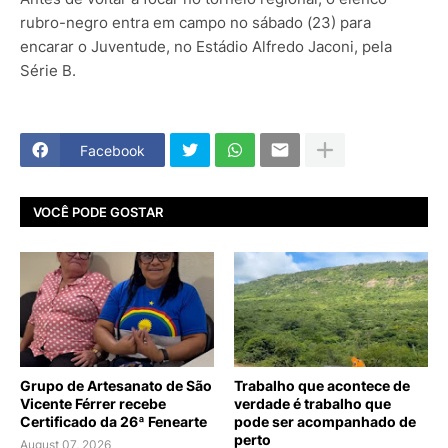
rubro-negro entra em campo no sábado (23) para
encarar o Juventude, no Estádio Alfredo Jaconi, pela
Série B.
Facebook
VOCÊ PODE GOSTAR
Grupo de Artesanato de São
Trabalho que acontece de
Vicente Férrer recebe
verdade é trabalho que
Certificado da 26ª Fenearte
pode ser acompanhado de
perto
August 07, 2026