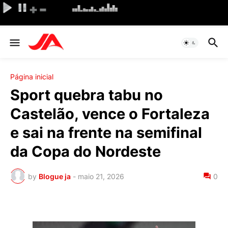
Página inicial
Sport quebra tabu no
Castelão, vence o Fortaleza
e sai na frente na semifinal
da Copa do Nordeste
by
Blogue ja
-
maio 21, 2026
0