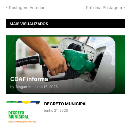
Postagem Anterior
Próxima Postagem
MAIS VISUALIZADOS
COAF informa
by
Blogue ja
-
julho 16, 2026
DECRETO MUNICIPAL
junho 21, 2026