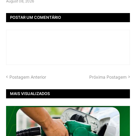
August 08, 2026
POSTAR UM COMENTÁRIO
Postagem Anterior
Próxima Postagem
MAIS VISUALIZADOS