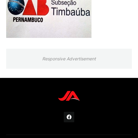
Responsive Advertisement