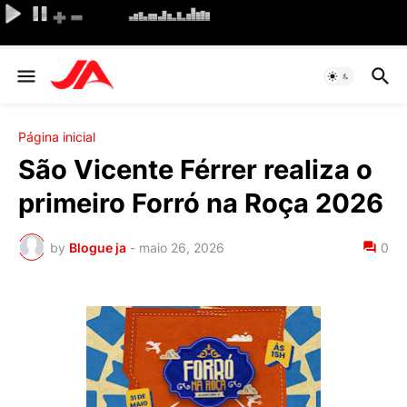
Página inicial
São Vicente Férrer realiza o
primeiro Forró na Roça 2026
by
Blogue ja
-
maio 26, 2026
0