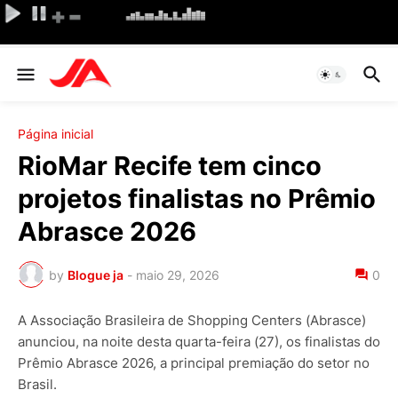
Página inicial
RioMar Recife tem cinco
projetos finalistas no Prêmio
Abrasce 2026
by
Blogue ja
-
maio 29, 2026
0
A Associação Brasileira de Shopping Centers (Abrasce)
anunciou, na noite desta quarta-feira (27), os finalistas do
Prêmio Abrasce 2026, a principal premiação do setor no
Brasil.