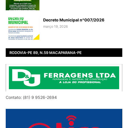
Decreto Municipal nº007/2026
março 19, 2026
RODOVIA-PE 89, N.59 MACAPARANA-PE
Contato: (81) 9 9526-2694