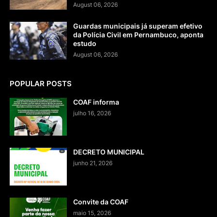
August 06, 2026
Guardas municipais já superam efetivo
da Polícia Civil em Pernambuco, aponta
estudo
August 06, 2026
POPULAR POSTS
COAF informa
julho 16, 2026
DECRETO MUNICIPAL
junho 21, 2026
Convite da COAF
maio 15, 2026