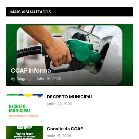
MAIS VISUALIZADOS
COAF informa
by
Blogue ja
-
julho 16, 2026
DECRETO MUNICIPAL
junho 21, 2026
Convite da COAF
maio 15, 2026