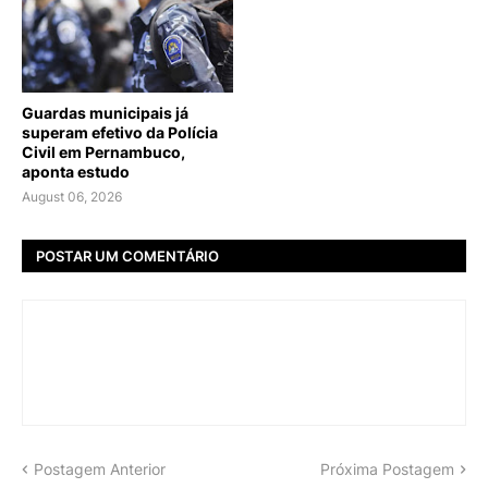
Guardas municipais já
superam efetivo da Polícia
Civil em Pernambuco,
aponta estudo
August 06, 2026
POSTAR UM COMENTÁRIO
Postagem Anterior
Próxima Postagem