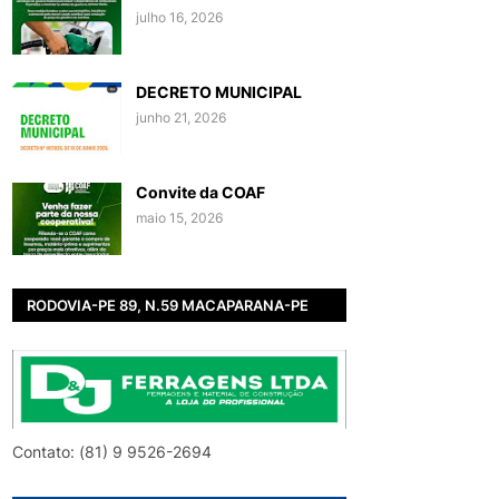
julho 16, 2026
DECRETO MUNICIPAL
junho 21, 2026
Convite da COAF
maio 15, 2026
RODOVIA-PE 89, N.59 MACAPARANA-PE
Contato: (81) 9 9526-2694