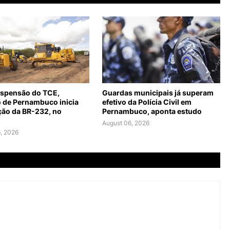
spensão do TCE,
Guardas municipais já superam
 de Pernambuco inicia
efetivo da Polícia Civil em
ção da BR-232, no
Pernambuco, aponta estudo
August 06, 2026
, 2026