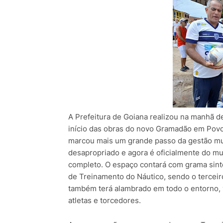
A Prefeitura de Goiana realizou na manhã d
início das obras do novo Gramadão em Pov
marcou mais um grande passo da gestão muni
desapropriado e agora é oficialmente do m
completo. O espaço contará com grama sint
de Treinamento do Náutico, sendo o terceir
também terá alambrado em todo o entorno, v
atletas e torcedores.