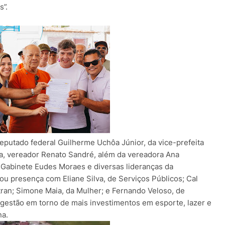
s”.
putado federal Guilherme Uchôa Júnior, da vice-prefeita
ra, vereador Renato Sandré, além da vereadora Ana
Gabinete Eudes Moraes e diversas lideranças da
u presença com Eliane Silva, de Serviços Públicos; Cal
tran; Simone Maia, da Mulher; e Fernando Veloso, de
gestão em torno de mais investimentos em esporte, lazer e
na.