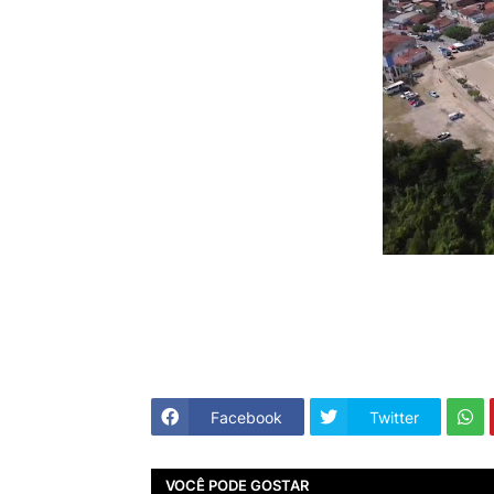
Facebook
Twitter
VOCÊ PODE GOSTAR