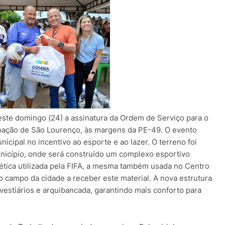
este domingo (24) a assinatura da Ordem de Serviço para o
oação de São Lourenço, às margens da PE-49. O evento
cipal no incentivo ao esporte e ao lazer. O terreno foi
unicípio, onde será construído um complexo esportivo
ética utilizada pela FIFA, a mesma também usada no Centro
o campo da cidade a receber este material. A nova estrutura
estiários e arquibancada, garantindo mais conforto para