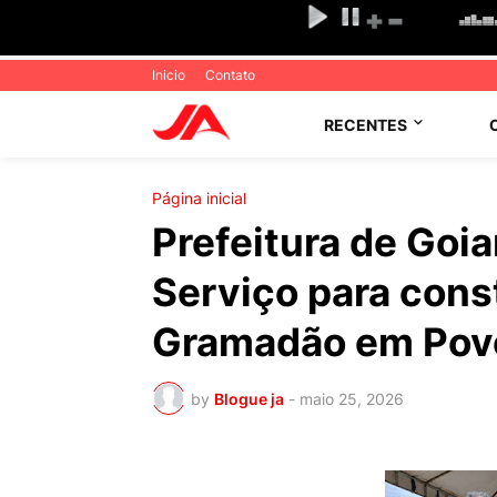
Inicio
Contato
RECENTES
Página inicial
Prefeitura de Goi
Serviço para cons
Gramadão em Pov
by
Blogue ja
-
maio 25, 2026