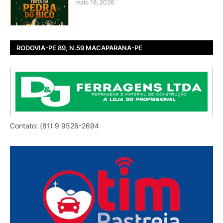
maio 16, 2026
RODOVIA-PE 89, N.59 MACAPARANA-PE
Contato: (81) 9 9526-2694