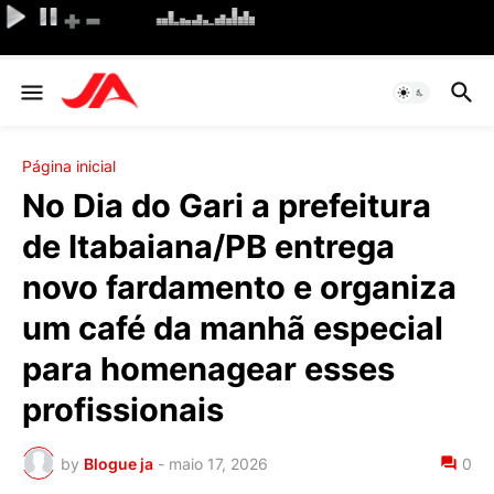
Página inicial
No Dia do Gari a prefeitura
de Itabaiana/PB entrega
novo fardamento e organiza
um café da manhã especial
para homenagear esses
profissionais
by
Blogue ja
-
maio 17, 2026
0