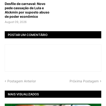
Desfile de carnaval: Novo
pede cassação de Lula e
Alckmin por suposto abuso
de poder econômico
August 09, 2026
POSTAR UM COMENTÁRIO
Postagem Anterior
Próxima Postagem
MAIS VISUALIZADOS