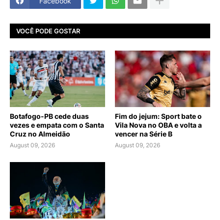
Facebook
VOCÊ PODE GOSTAR
Botafogo-PB cede duas
Fim do jejum: Sport bate o
vezes e empata com o Santa
Vila Nova no OBA e volta a
Cruz no Almeidão
vencer na Série B
August 09, 2026
August 09, 2026