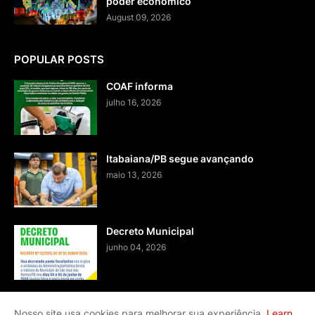
poder econômico
August 09, 2026
POPULAR POSTS
COAF informa
julho 16, 2026
Itabaiana/PB segue avançando
maio 13, 2026
Decreto Municipal
junho 04, 2026
Nosso site usa cookies para melhorar sua experiência.
Learn