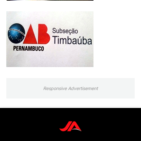
Responsive Advertisement