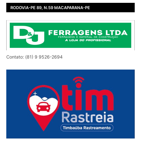
RODOVIA-PE 89, N.59 MACAPARANA-PE
Contato: (81) 9 9526-2694