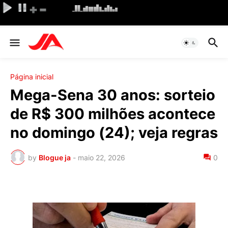
Página inicial
Mega-Sena 30 anos: sorteio
de R$ 300 milhões acontece
no domingo (24); veja regras
by
Blogue ja
-
maio 22, 2026
0