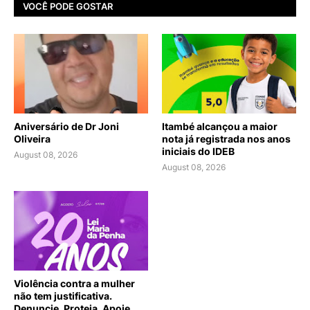
VOCÊ PODE GOSTAR
Aniversário de Dr Joni
Itambé alcançou a maior
Oliveira
nota já registrada nos anos
iniciais do IDEB
August 08, 2026
August 08, 2026
Violência contra a mulher
não tem justificativa.
Denuncie, Proteja, Apoie