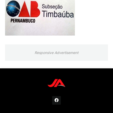
Responsive Advertisement