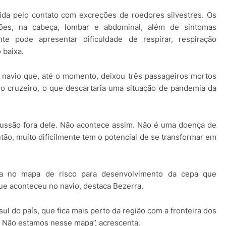
ida pelo contato com excreções de roedores silvestres. Os
ções, na cabeça, lombar e abdominal, além de sintomas
ente pode apresentar dificuldade de respirar, respiração
 baixa.
 navio que, até o momento, deixou três passageiros mortos
do cruzeiro, o que descartaria uma situação de pandemia da
cussão fora dele. Não acontece assim. Não é uma doença de
tão, muito dificilmente tem o potencial de se transformar em
ria no mapa de risco para desenvolvimento da cepa que
ue aconteceu no navio, destaca Bezerra.
ul do país, que fica mais perto da região com a fronteira dos
 Não estamos nesse mapa”, acrescenta.