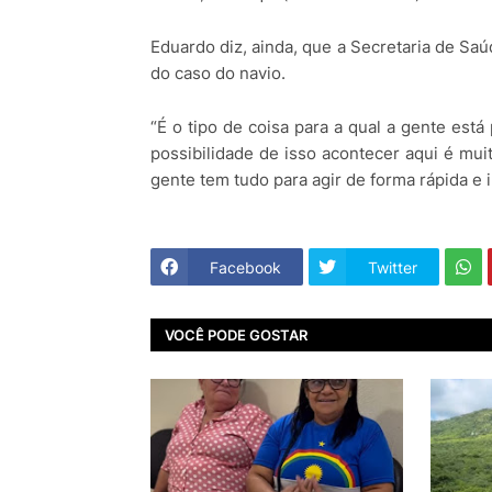
Eduardo diz, ainda, que a Secretaria de S
do caso do navio.
“É o tipo de coisa para a qual a gente es
possibilidade de isso acontecer aqui é mui
gente tem tudo para agir de forma rápida e in
Facebook
Twitter
VOCÊ PODE GOSTAR