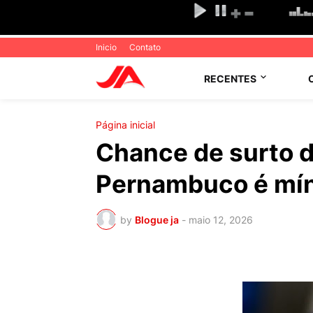
Inicio
Contato
RECENTES
Página inicial
Chance de surto 
Pernambuco é mín
by
Blogue ja
-
maio 12, 2026