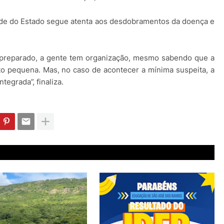
aúde do Estado segue atenta aos desdobramentos da doença e
tá preparado, a gente tem organização, mesmo sabendo que a
to pequena. Mas, no caso de acontecer a mínima suspeita, a
tegrada”, finaliza.