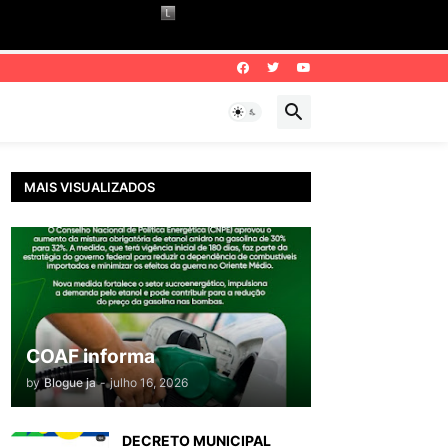
MAIS VISUALIZADOS
COAF informa
by
Blogue ja
-
julho 16, 2026
DECRETO MUNICIPAL