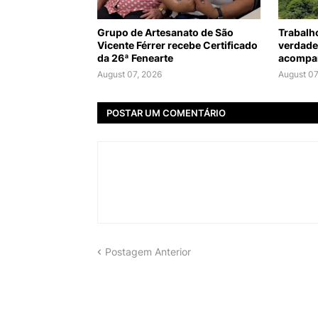
Grupo de Artesanato de São
Trabalh
Vicente Férrer recebe Certificado
verdade
da 26ª Fenearte
acompan
August 07, 2026
August 07
POSTAR UM COMENTÁRIO
Postagem Anterior