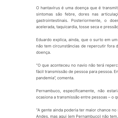
O hantavírus é uma doença que é transmit
sintomas são febre, dores nas articula
gastrointestinais. Posteriormente, o do
acelerada, taquicardia, tosse seca e pressão
Eduardo explica, ainda, que o surto em um
não tem circunstâncias de repercutir fora 
doença.
“O que aconteceu no navio não terá reper
fácil transmissão de pessoa para pessoa. En
pandemia”, comenta.
Pernambuco, especificamente, não esta
ocasiona a transmissão entre pessoas – o q
“A gente ainda poderia ter maior chance no s
Andes, mas aqui (em Pernambuco) não tem.