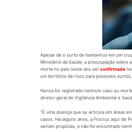
Apesar de o surto de hantavírus em um cru
Ministério da Saúde, a preocupação sobre a
morte no país neste ano ser
confirmada
nes
um território de risco para possíveis surto
Nunca foi registrado nenhum caso ou mort
diretor-geral de Vigilância Ambiental e Sa
“É uma doença que se articula em áreas sil
casos. Há alguns anos, a Fiocruz aqui de
seriam propícias, e não foi encontrado nenh