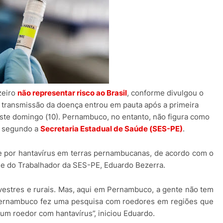
zeiro
não representar risco ao Brasil
, conforme divulgou o
 transmissão da doença entrou em pauta após a primeira
te domingo (10). Pernambuco, no entanto, não figura como
s, segundo a
Secretaria Estadual de Saúde (SES-PE)
.
e por hantavírus em terras pernambucanas, de acordo com o
úde do Trabalhador da SES-PE, Eduardo Bezerra.
vestres e rurais. Mas, aqui em Pernambuco, a gente não tem
 Pernambuco fez uma pesquisa com roedores em regiões que
um roedor com hantavírus”, iniciou Eduardo.