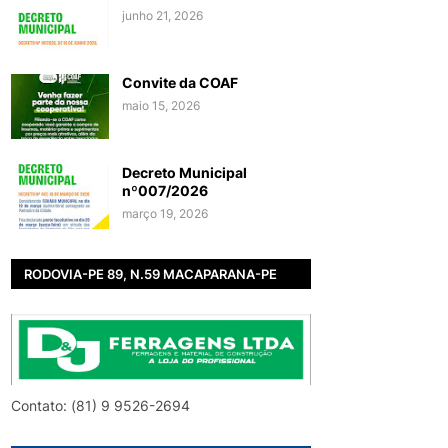
junho 21, 2026
Convite da COAF
maio 15, 2026
Decreto Municipal
nº007/2026
março 19, 2026
RODOVIA-PE 89, N.59 MACAPARANA-PE
Contato: (81) 9 9526-2694