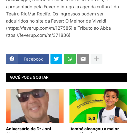
apresentado pela Fever e integra a agenda cultural do
Teatro RioMar Recife. Os ingressos podem ser
adquiridos no site da Fever: O Melhor de Vivaldi
(https://feverup.com/m/127585) e Tributo ao Abba
(ttps://feverup.com/m/371836).
Facebook
VOCÊ PODE GOSTAR
Aniversário de Dr Joni
Itambé alcançou a maior