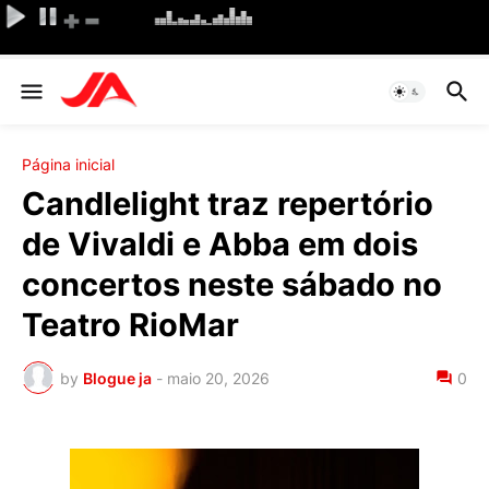
Página inicial
Candlelight traz repertório
de Vivaldi e Abba em dois
concertos neste sábado no
Teatro RioMar
by
Blogue ja
-
maio 20, 2026
0