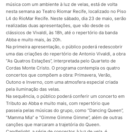
música com um ambiente à luz de velas, está de volta
nesta semana ao Teatro Riomar Recife, localizado no Piso
L4 do RioMar Recife. Neste sábado, dia 23 de maio, serão
realizadas duas apresentações, que vão desde os
clássicos de Vivaldi, às 18h, até o repertório da banda
Abba e muito mais, às 20h.
Na primeira apresentação, o público poderá redescobrir
uma das criações do repertório de Antonio Vivaldi, a obra
“As Quatros Estações”, interpretada pelo Quarteto de
Cordas Monte Cristo. O programa contempla os quatro
concertos que compõem a obra: Primavera, Verão,
Outono e Inverno, com uma atmosfera especial criada
pela iluminação das velas.
Na sequência, o público poderá conferir um concerto em
Tributo ao Abba e muito mais, com repertório que
passeia pelas músicas do grupo, como “Dancing Queen”,
“Mamma Mia” e “Gimme Gimme Gimme”, além de outras
canções que marcaram a trajetória do Queen.
Candlelight, a série de concertos à luz de vela, é