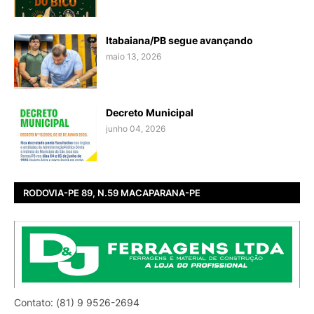
Itabaiana/PB segue avançando
maio 13, 2026
Decreto Municipal
junho 04, 2026
RODOVIA-PE 89, N.59 MACAPARANA-PE
Contato: (81) 9 9526-2694