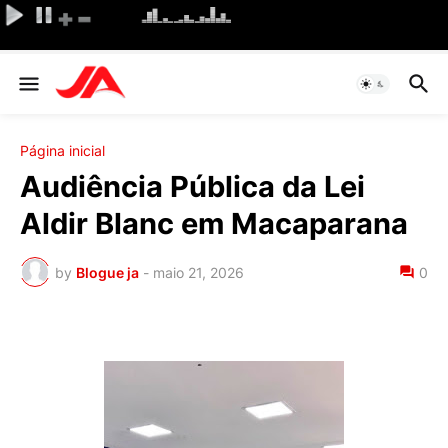
Página inicial
Audiência Pública da Lei
Aldir Blanc em Macaparana
by
Blogue ja
-
maio 21, 2026
0