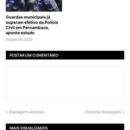
Guardas municipais já
superam efetivo da Polícia
Civil em Pernambuco,
aponta estudo
August 06, 2026
POSTAR UM COMENTÁRIO
Postagem Anterior
Próxima Postagem
MAIS VISUALIZADOS