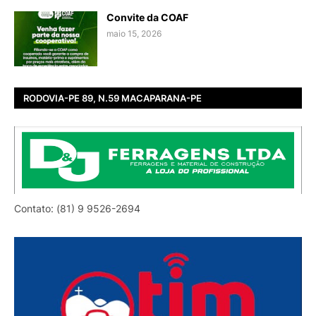
Convite da COAF
maio 15, 2026
RODOVIA-PE 89, N.59 MACAPARANA-PE
Contato: (81) 9 9526-2694