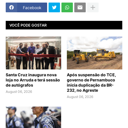
Facebook
VOCÊ PODE GOSTAR
Santa Cruz inaugura nova
Após suspensão do TCE,
loja no Arruda e terá sessão
governo de Pernambuco
de autógrafos
inicia duplicação da BR-
232, no Agreste
August 06, 2026
August 06, 2026