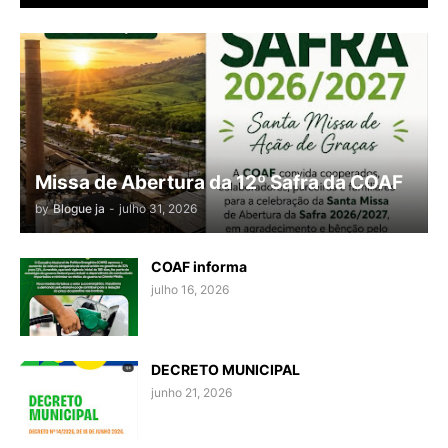
Missa de Abertura da 12º Safra da COAF
by
Blogue ja
-
julho 31, 2026
COAF informa
julho 16, 2026
DECRETO MUNICIPAL
junho 21, 2026