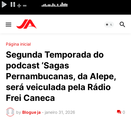
Página inicial
Segunda Temporada do
podcast ‘Sagas
Pernambucanas, da Alepe,
será veiculada pela Rádio
Frei Caneca
by
Blogue ja
-
janeiro 31, 2026
0