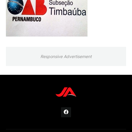
Responsive Advertisement