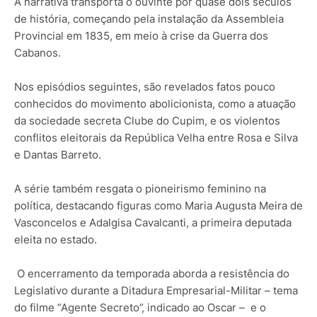
A narrativa transporta o ouvinte por quase dois séculos
de história, começando pela instalação da Assembleia
Provincial em 1835, em meio à crise da Guerra dos
Cabanos.
Nos episódios seguintes, são revelados fatos pouco
conhecidos do movimento abolicionista, como a atuação
da sociedade secreta Clube do Cupim, e os violentos
conflitos eleitorais da República Velha entre Rosa e Silva
e Dantas Barreto.
A série também resgata o pioneirismo feminino na
política, destacando figuras como Maria Augusta Meira de
Vasconcelos e Adalgisa Cavalcanti, a primeira deputada
eleita no estado.
O encerramento da temporada aborda a resistência do
Legislativo durante a Ditadura Empresarial-Militar – tema
do filme “Agente Secreto”, indicado ao Oscar – e o