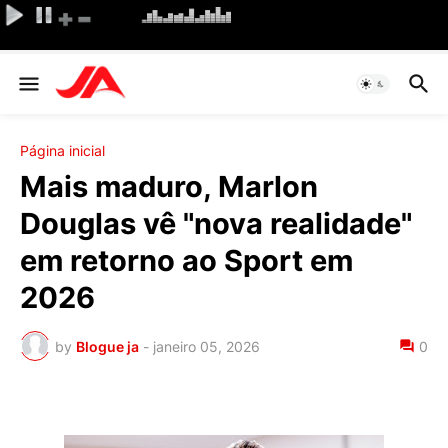
Página inicial
Mais maduro, Marlon
Douglas vê "nova realidade"
em retorno ao Sport em
2026
by
Blogue ja
-
janeiro 05, 2026
0