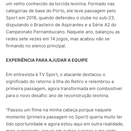
um velho conhecido da torcida leonina. Formado nas
categorias de base do Porto, ele teve passagem pelo
Sport em 2018, quando defendeu o clube no sub-23,
disputando o Brasileiro de Aspirantes e a Série A2 do
Campeonato Pernambucano. Naquele ano, balançou as
redes sete vezes em 14 jogos, mas acabou não se
firmando no elenco principal.
EXPERIÊNCIA PARA AJUDAR A EQUIPE
Em entrevista à TV Sport, o atacante destacou o
significado do retorno à Ilha do Retiro e relembrou a
primeira passagem, agora transformada em combustível
para o novo desafio: ano de reconstrução leonina.
“Passou um filme na minha cabeça porque naquele
momento (primeira passagem no Sport) queria muito ter
tido oportunidade e agora estou aqui em outra realidade,
mais experiente, joguei em outros lugares e me sinto