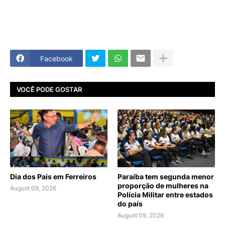
Facebook
VOCÊ PODE GOSTAR
Dia dos Pais em Ferreiros
Paraíba tem segunda menor
proporção de mulheres na
August 09, 2026
Polícia Militar entre estados
do país
August 09, 2026