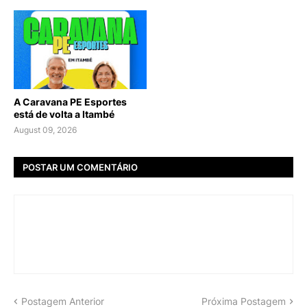
A Caravana PE Esportes
está de volta a Itambé
August 09, 2026
POSTAR UM COMENTÁRIO
Postagem Anterior
Próxima Postagem