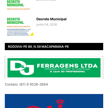
Decreto Municipal
junho 04, 2026
RODOVIA-PE 89, N.59 MACAPARANA-PE
Contato: (81) 9 9526-2694