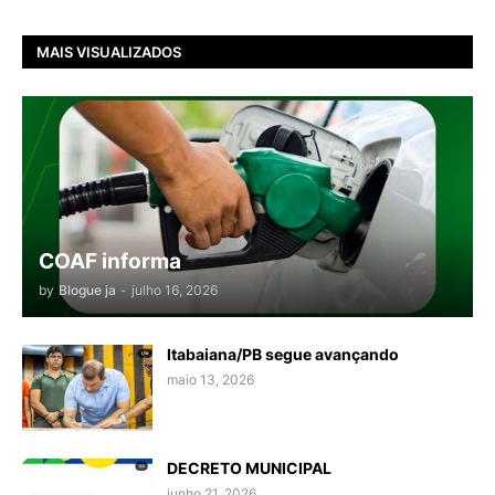
MAIS VISUALIZADOS
COAF informa
by
Blogue ja
-
julho 16, 2026
Itabaiana/PB segue avançando
maio 13, 2026
DECRETO MUNICIPAL
junho 21, 2026