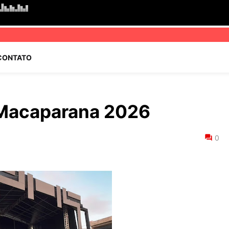
CONTATO
 Macaparana 2026
0