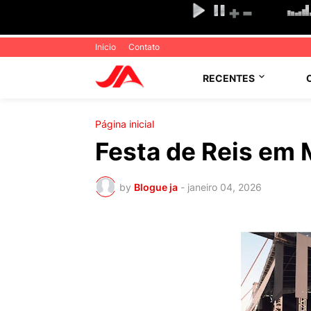
Inicio
Contato
RECENTES
Página inicial
Festa de Reis em
by
Blogue ja
-
janeiro 04, 2026