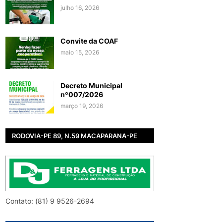
julho 16, 2026
Convite da COAF
maio 15, 2026
Decreto Municipal
nº007/2026
março 19, 2026
RODOVIA-PE 89, N.59 MACAPARANA-PE
Contato: (81) 9 9526-2694