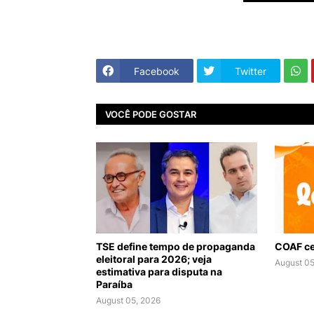
Facebook
Twitter
VOCÊ PODE GOSTAR
TSE define tempo de propaganda
COAF ce
eleitoral para 2026; veja
August 05
estimativa para disputa na
Paraíba
August 05, 2026