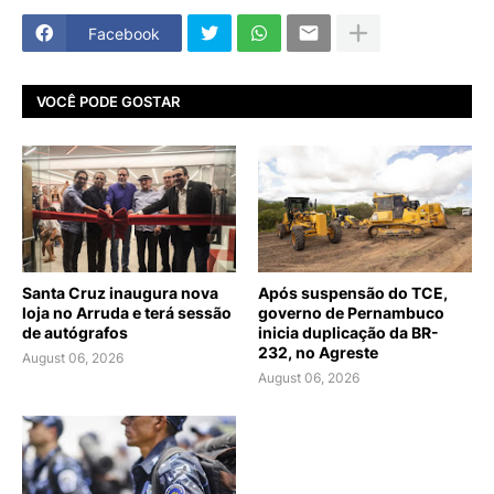
Facebook
VOCÊ PODE GOSTAR
Santa Cruz inaugura nova
Após suspensão do TCE,
loja no Arruda e terá sessão
governo de Pernambuco
de autógrafos
inicia duplicação da BR-
232, no Agreste
August 06, 2026
August 06, 2026