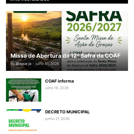
Missa de Abertura da 12º Safra da COAF
by
Blogue ja
-
julho 31, 2026
COAF informa
julho 16, 2026
DECRETO MUNICIPAL
junho 21, 2026