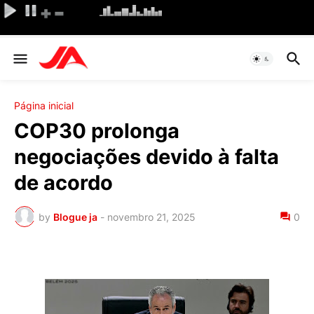
Página inicial
COP30 prolonga
negociações devido à falta
de acordo
by
Blogue ja
-
novembro 21, 2025
0