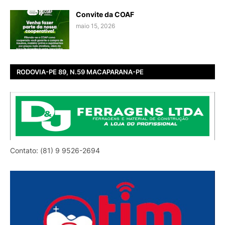
Convite da COAF
maio 15, 2026
RODOVIA-PE 89, N.59 MACAPARANA-PE
Contato: (81) 9 9526-2694