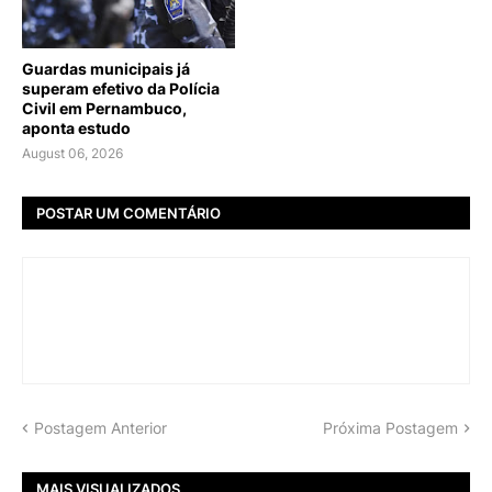
Guardas municipais já
superam efetivo da Polícia
Civil em Pernambuco,
aponta estudo
August 06, 2026
POSTAR UM COMENTÁRIO
Postagem Anterior
Próxima Postagem
MAIS VISUALIZADOS