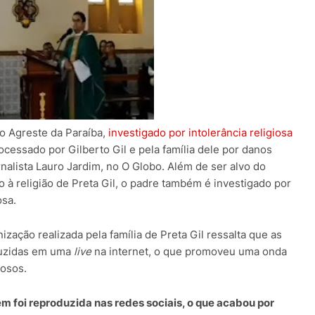
no Agreste da Paraíba
,
investigado por intolerância religiosa
processado por Gilberto Gil e pela família dele por danos
nalista Lauro Jardim, no O Globo.
Além de ser alvo do
 à religião de Preta Gil, o padre também é investigado por
osa.
zação realizada pela família de Preta Gil ressalta que as
duzidas em uma
live
na internet, o que promoveu uma onda
iosos.
m foi reproduzida nas redes sociais, o que acabou por