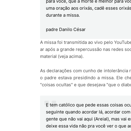
para você, que a morte é melhor para voc
uma oração aos orixás, cadê esses orixás
durante a missa.
padre Danilo César
A missa foi transmitida ao vivo pelo YouTube
ar após a grande repercussão nas redes soc
material (veja acima).
As declarações com cunho de intolerância r
o padre estava presidindo a missa. Ele che
"coisas ocultas" e que desejava "que o diab
E tem católico que pede essas coisas ocu
seguinte quando acordar lá, acordar com 
gente que não vai aqui (Areial), mas vai
deixe essa vida não pra você ver o que a