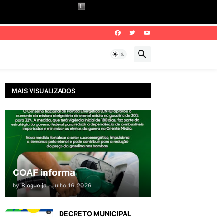
MAIS VISUALIZADOS
COAF informa
by
Blogue ja
-
julho 16, 2026
DECRETO MUNICIPAL