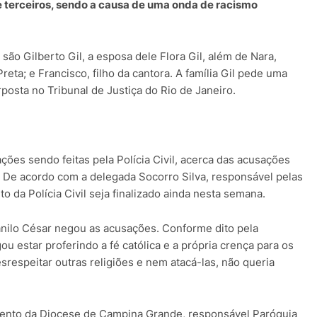
 terceiros, sendo a causa de uma onda de racismo
são Gilberto Gil, a esposa dele Flora Gil, além de Nara,
reta; e Francisco, filho da cantora. A família Gil pede uma
rposta no Tribunal de Justiça do Rio de Janeiro.
ções sendo feitas pela Polícia Civil, acerca das acusações
.
De acordo com a delegada Socorro Silva, responsável pelas
to da Polícia Civil seja finalizado ainda nesta semana.
Danilo César negou as acusações. Conforme dito pela
ou estar proferindo a fé católica e a própria crença para os
esrespeitar outras religiões e nem atacá-las, não queria
nto da Diocese de Campina Grande, responsável Paróquia