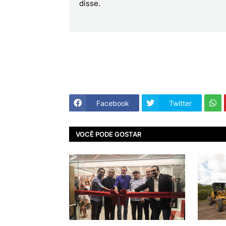
disse.
Facebook
Twitter
VOCÊ PODE GOSTAR