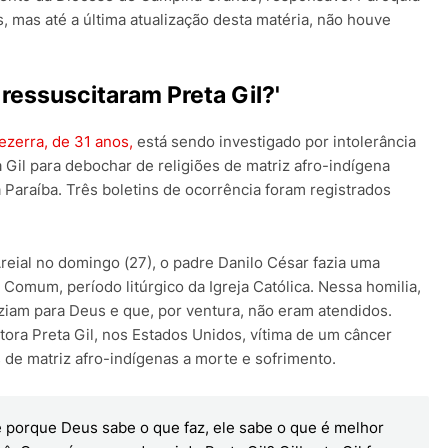
s, mas até a última atualização desta matéria, não houve
ressuscitaram Preta Gil?'
zerra, de 31 anos,
está sendo investigado por intolerância
a Gil para debochar de religiões de matriz afro-indígena
 Paraíba. Três boletins de ocorrência foram registrados
reial no domingo (27), o padre Danilo César fazia uma
mum, período litúrgico da Igreja Católica. Nessa homilia,
aziam para Deus e que, por ventura, não eram atendidos.
tora Preta Gil, nos Estados Unidos, vítima de um câncer
s de matriz afro-indígenas a morte e sofrimento.
 porque Deus sabe o que faz, ele sabe o que é melhor