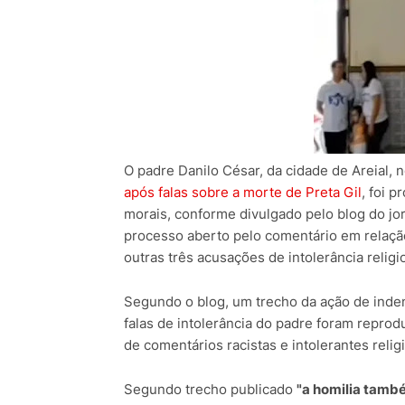
O padre Danilo César, da cidade de Areial, 
após falas sobre a morte de Preta Gil
, foi 
morais, conforme divulgado pelo blog do jor
processo aberto pelo comentário em relação
outras três acusações de intolerância religi
Segundo o blog, um trecho da ação de indeni
falas de intolerância do padre foram repro
de comentários racistas e intolerantes relig
Segundo trecho publicado
"a homilia també