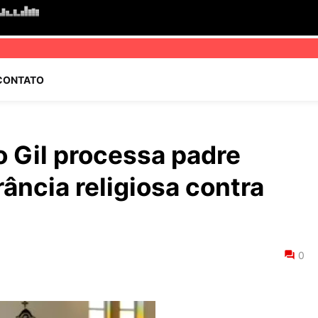
CONTATO
o Gil processa padre
ância religiosa contra
0