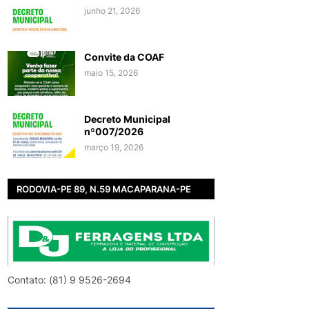
junho 21, 2026
Convite da COAF
maio 15, 2026
Decreto Municipal
nº007/2026
março 19, 2026
RODOVIA-PE 89, N.59 MACAPARANA-PE
Contato: (81) 9 9526-2694