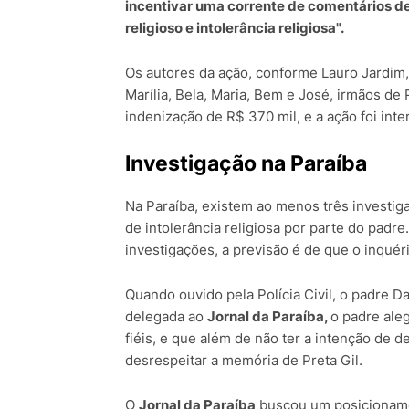
incentivar uma corrente de comentários de
religioso e intolerância religiosa".
Os autores da ação, conforme Lauro Jardim, 
Marília, Bela, Maria, Bem e José, irmãos de P
indenização de R$ 370 mil, e a ação foi inte
Investigação na Paraíba
Na Paraíba, existem ao menos três investiga
de intolerância religiosa por parte do padre
investigações, a previsão é de que o inquéri
Quando ouvido pela Polícia Civil, o padre 
delegada ao
Jornal da Paraíba,
o padre aleg
fiéis, e que além de não ter a intenção de d
desrespeitar a memória de Preta Gil.
O
Jornal da Paraíba
buscou um posicioname