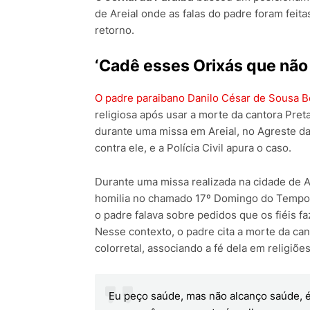
de Areial onde as falas do padre foram feita
retorno.
‘Cadê esses Orixás que não 
O padre paraibano Danilo César de Sousa Be
religiosa após usar a morte da cantora Pret
durante uma missa em Areial, no Agreste da
contra ele, e a Polícia Civil apura o caso.
Durante uma missa realizada na cidade de A
homilia no chamado 17º Domingo do Tempo Co
o padre falava sobre pedidos que os fiéis f
Nesse contexto, o padre cita a morte da can
colorretal, associando a fé dela em religiõe
Eu peço saúde, mas não alcanço saúde, é