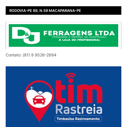
RODOVIA-PE 89, N.59 MACAPARANA-PE
Contato: (81) 9 9526-2694