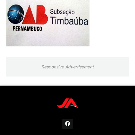
Responsive Advertisement