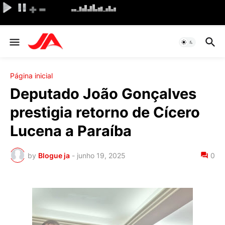
Página inicial
Deputado João Gonçalves
prestigia retorno de Cícero
Lucena a Paraíba
by
Blogue ja
-
junho 19, 2025
0