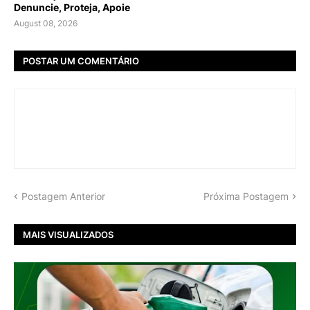
Denuncie, Proteja, Apoie
August 08, 2026
POSTAR UM COMENTÁRIO
Postagem Anterior
Próxima Postagem
MAIS VISUALIZADOS