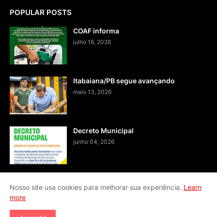
POPULAR POSTS
COAF informa
julho 16, 2026
Itabaiana/PB segue avançando
maio 13, 2026
Decreto Municipal
junho 04, 2026
Nosso site usa cookies para melhorar sua experiência.
Learn
more
Home
Fale conosco