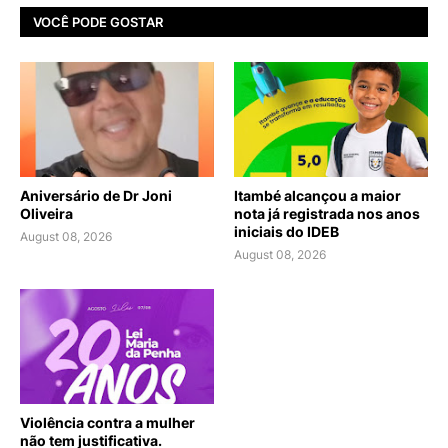
VOCÊ PODE GOSTAR
Aniversário de Dr Joni
Itambé alcançou a maior
Oliveira
nota já registrada nos anos
iniciais do IDEB
August 08, 2026
August 08, 2026
Violência contra a mulher
não tem justificativa.