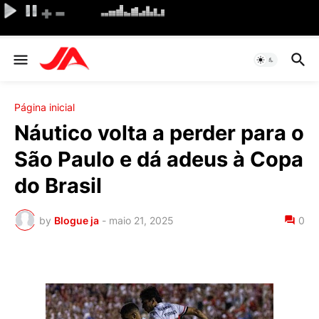
Página inicial
Náutico volta a perder para o
São Paulo e dá adeus à Copa
do Brasil
by
Blogue ja
-
maio 21, 2025
0