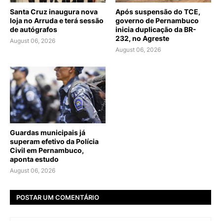
Santa Cruz inaugura nova
Após suspensão do TCE,
loja no Arruda e terá sessão
governo de Pernambuco
de autógrafos
inicia duplicação da BR-
232, no Agreste
August 06, 2026
August 06, 2026
Guardas municipais já
superam efetivo da Polícia
Civil em Pernambuco,
aponta estudo
August 06, 2026
POSTAR UM COMENTÁRIO