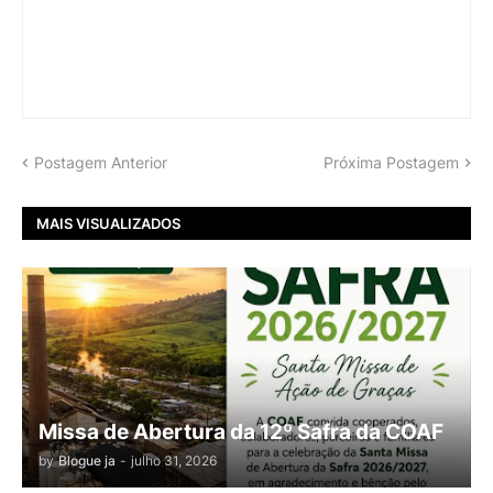
Postagem Anterior
Próxima Postagem
MAIS VISUALIZADOS
Missa de Abertura da 12º Safra da COAF
by
Blogue ja
-
julho 31, 2026