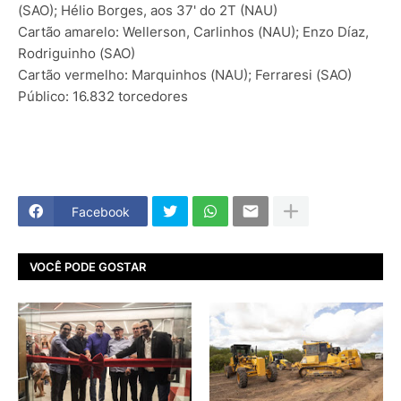
(SAO); Hélio Borges, aos 37' do 2T (NAU)
Cartão amarelo: Wellerson, Carlinhos (NAU); Enzo Díaz,
Rodriguinho (SAO)
Cartão vermelho: Marquinhos (NAU); Ferraresi (SAO)
Público: 16.832 torcedores
Facebook
VOCÊ PODE GOSTAR