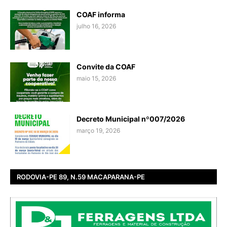
COAF informa
julho 16, 2026
Convite da COAF
maio 15, 2026
Decreto Municipal nº007/2026
março 19, 2026
RODOVIA-PE 89, N.59 MACAPARANA-PE