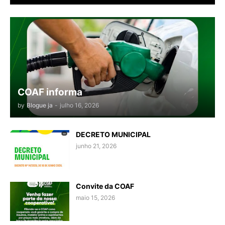
COAF informa
by
Blogue ja
-
julho 16, 2026
DECRETO MUNICIPAL
junho 21, 2026
Convite da COAF
maio 15, 2026