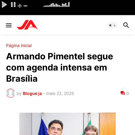
Página inicial
Armando Pimentel segue
com agenda intensa em
Brasília
by
Blogue ja
-
maio 22, 2025
0