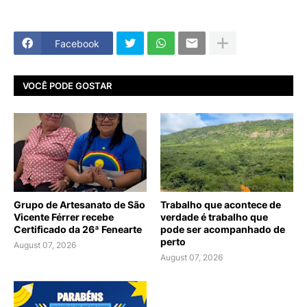
Facebook
VOCÊ PODE GOSTAR
Grupo de Artesanato de São
Trabalho que acontece de
Vicente Férrer recebe
verdade é trabalho que
Certificado da 26ª Fenearte
pode ser acompanhado de
perto
August 07, 2026
August 07, 2026