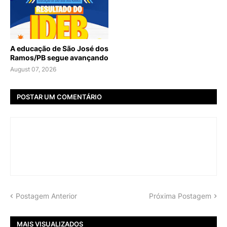
A educação de São José dos
Ramos/PB segue avançando
August 07, 2026
POSTAR UM COMENTÁRIO
Postagem Anterior
Próxima Postagem
MAIS VISUALIZADOS