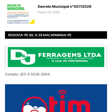
Decreto Municipal nº007/2026
março 19, 2026
RODOVIA-PE 89, N.59 MACAPARANA-PE
Contato: (81) 9 9526-2694