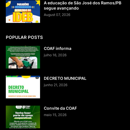
A educação de São José dos Ramos/PB
segue avançando
August 07, 2026
POPULAR POSTS
COAF informa
julho 16, 2026
DECRETO MUNICIPAL
junho 21, 2026
Convite da COAF
maio 15, 2026