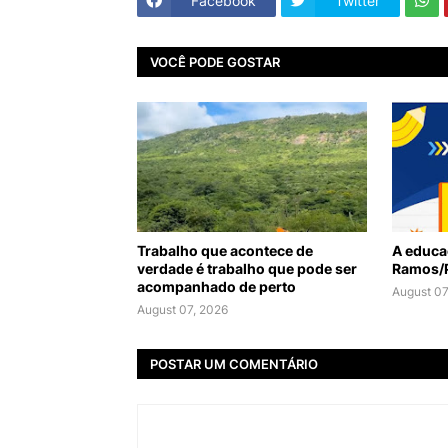
Facebook
Twitter
VOCÊ PODE GOSTAR
Trabalho que acontece de
A educa
verdade é trabalho que pode ser
Ramos/
acompanhado de perto
August 07
August 07, 2026
POSTAR UM COMENTÁRIO