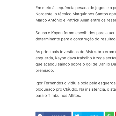
Em meio à sequência pesada de jogos e a 
Nordeste, o técnico Marquinhos Santos optou
Marco Antônio e Patrick Allan entre os rese
Sousa e Kayon foram escolhidos para atuar en
determinante para a construção do resulta
As principais investidas do Alvirrubro eram
esquerda, Kayon dava trabalho à zaga sertan
que acabou saindo sobre o gol de Danilo Dan
premiado.
Igor Fernandes dividiu a bola pela esquerda 
bloqueado pro Cláudio. Na insistência, o a
para o Timbu nos Aflitos.