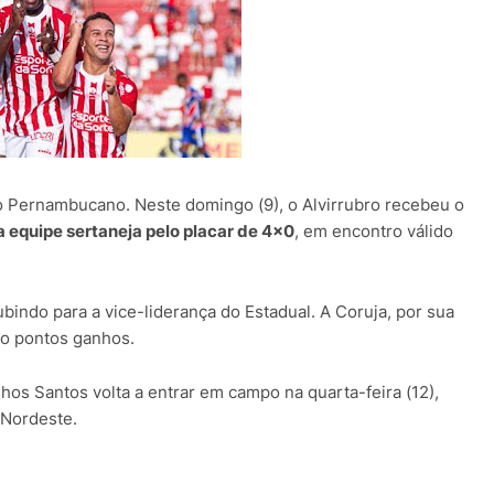
 Pernambucano. Neste domingo (9), o Alvirrubro recebeu o
a equipe sertaneja pelo placar de 4x0
, em encontro válido
bindo para a vice-liderança do Estadual. A Coruja, por sua
ro pontos ganhos.
os Santos volta a entrar em campo na quarta-feira (12),
 Nordeste.