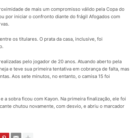
proximidade de mais um compromisso válido pela Copa do
 por iniciar o confronto diante do frágil Afogados com
rvas.
tre os titulares. O prata da casa, inclusive, foi
do.
 realizadas pelo jogador de 20 anos. Atuando aberto pela
eja e teve sua primeira tentativa em cobrança de falta, mas
tas. Aos sete minutos, no entanto, o camisa 15 foi
e a sobra ficou com Kayon. Na primeira finalização, ele foi
tacante chutou novamente, com desvio, e abriu o marcador