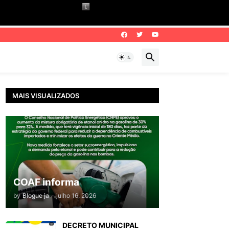
MAIS VISUALIZADOS
COAF informa
by
Blogue ja
-
julho 16, 2026
DECRETO MUNICIPAL