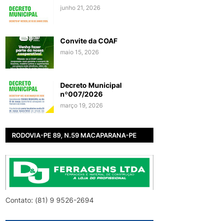
junho 21, 2026
Convite da COAF
maio 15, 2026
Decreto Municipal
nº007/2026
março 19, 2026
RODOVIA-PE 89, N.59 MACAPARANA-PE
Contato: (81) 9 9526-2694