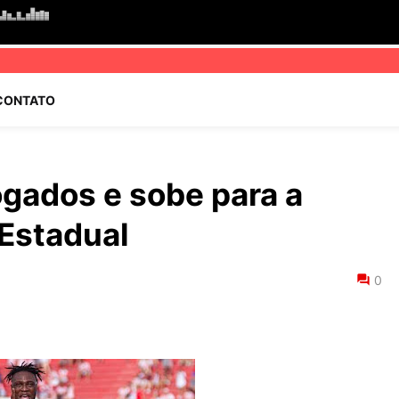
CONTATO
ogados e sobe para a
 Estadual
0