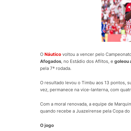
O
Náutico
voltou a vencer pelo Campeonato
Afogados
, no Estádio dos Aflitos, e
goleou 
pela 7ª rodada.
O resultado levou o Timbu aos 13 pontos, su
vez, permanece na vice-lanterna, com quat
Com a moral renovada, a equipe de Marquinh
quando recebe a Juazeirense pela Copa do
O jogo