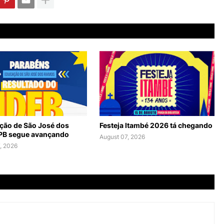
ção de São José dos
Festeja Itambé 2026 tá chegando
PB segue avançando
August 07, 2026
, 2026