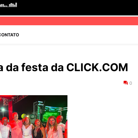
CONTATO
a da festa da CLICK.COM
0