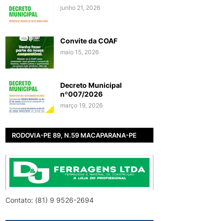
junho 21, 2026
Convite da COAF
maio 15, 2026
Decreto Municipal
nº007/2026
março 19, 2026
RODOVIA-PE 89, N.59 MACAPARANA-PE
Contato: (81) 9 9526-2694