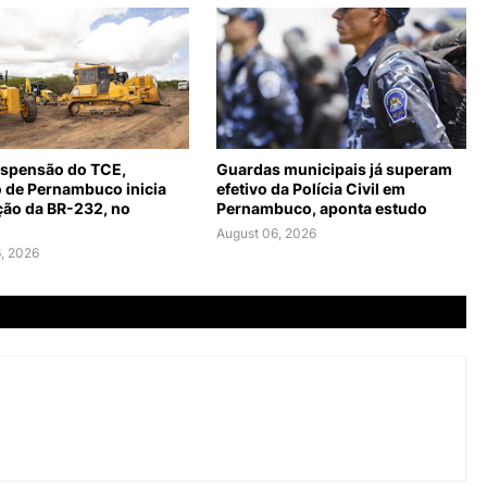
spensão do TCE,
Guardas municipais já superam
 de Pernambuco inicia
efetivo da Polícia Civil em
ção da BR-232, no
Pernambuco, aponta estudo
August 06, 2026
, 2026