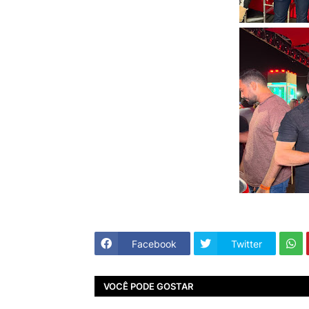
Facebook
Twitter
VOCÊ PODE GOSTAR