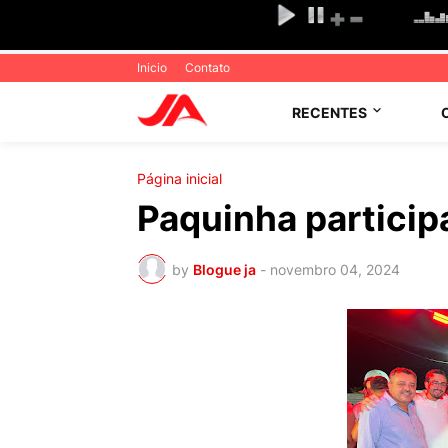
Inicio
Contato
RECENTES
Página inicial
Paquinha particip
by
Blogue ja
-
novembro 04, 2024