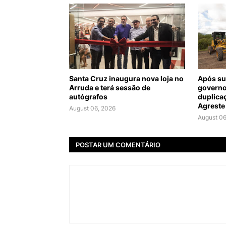
Santa Cruz inaugura nova loja no
Após su
Arruda e terá sessão de
governo
autógrafos
duplica
Agreste
August 06, 2026
August 06
POSTAR UM COMENTÁRIO