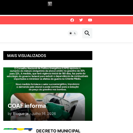
MAIS VISUALIZADOS
COAF informa
by
Blogue ja
-
julho 16, 2026
DECRETO MUNICIPAL