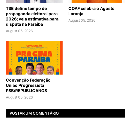
TSE define tempo de
COAF celebra o Agosto
propaganda eleitoral para
Laranja
2026; veja estimativa para
August 05, 2026
disputa na Paraíba
August 05, 2026
Convenção Federação
União Progressista
PSB/REPUBLICANOS
August 05, 2026
POSTAR UM COMENTÁRIO