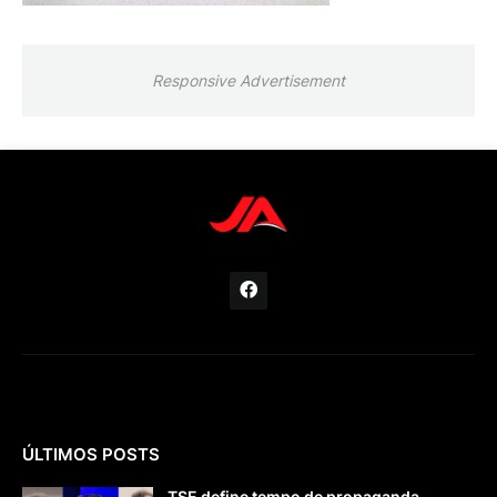
Responsive Advertisement
ÚLTIMOS POSTS
TSE define tempo de propaganda