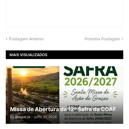
Postagem Anterior
Próxima Postagem
MAIS VISUALIZADOS
Missa de Abertura da 12º Safra da COAF
by
Blogue ja
-
julho 31, 2026