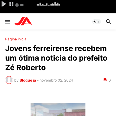
Página inicial
Jovens ferreirense recebem
um ótima noticia do prefeito
Zé Roberto
by
Blogue ja
-
novembro 02, 2024
0