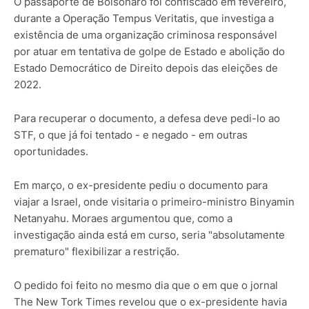
O passaporte de Bolsonaro foi confiscado em fevereiro,
durante a Operação Tempus Veritatis, que investiga a
existência de uma organização criminosa responsável
por atuar em tentativa de golpe de Estado e abolição do
Estado Democrático de Direito depois das eleições de
2022.
Para recuperar o documento, a defesa deve pedi-lo ao
STF, o que já foi tentado - e negado - em outras
oportunidades.
Em março, o ex-presidente pediu o documento para
viajar a Israel, onde visitaria o primeiro-ministro Binyamin
Netanyahu. Moraes argumentou que, como a
investigação ainda está em curso, seria "absolutamente
prematuro" flexibilizar a restrição.
O pedido foi feito no mesmo dia que o em que o jornal
The New Tork Times revelou que o ex-presidente havia