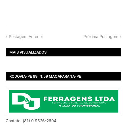
Postagem Anterior
Próxima Postagem
MAIS VISUALIZADOS
RODOVIA-PE 89, N.59 MACAPARANA-PE
Contato: (81) 9 9526-2694