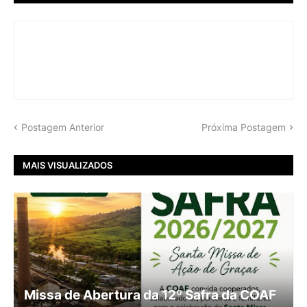
Postagem Anterior
Próxima Postagem
MAIS VISUALIZADOS
Missa de Abertura da 12º Safra da COAF