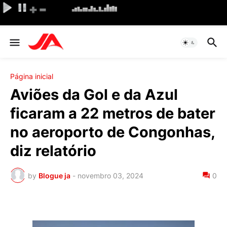
Página inicial
Aviões da Gol e da Azul
ficaram a 22 metros de bater
no aeroporto de Congonhas,
diz relatório
by
Blogue ja
-
novembro 03, 2024
0