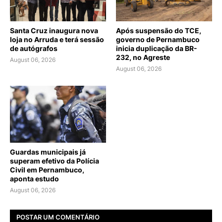
Santa Cruz inaugura nova
Após suspensão do TCE,
loja no Arruda e terá sessão
governo de Pernambuco
de autógrafos
inicia duplicação da BR-
232, no Agreste
August 06, 2026
August 06, 2026
Guardas municipais já
superam efetivo da Polícia
Civil em Pernambuco,
aponta estudo
August 06, 2026
POSTAR UM COMENTÁRIO