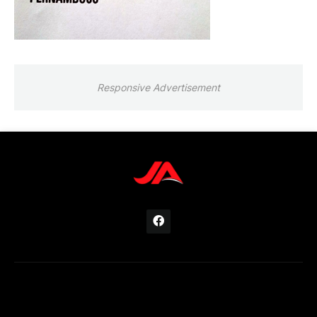
Responsive Advertisement