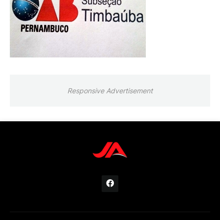
Responsive Advertisement