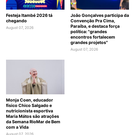
Festeja Itambé 2026 tá
João Gonçalves participa da
chegando
Convenção Pra Cima,
Paraíba, e destaca força
August 07, 2026
política: "grandes
encontros fortalecem
grandes projetos"
August 07, 2026
Monja Coen, educador
físico Chico Salgado e
nutricionista esportiva
Maria Mátos são atrações
da Semana RioMar de Bem
com a Vida
August 07, 2026