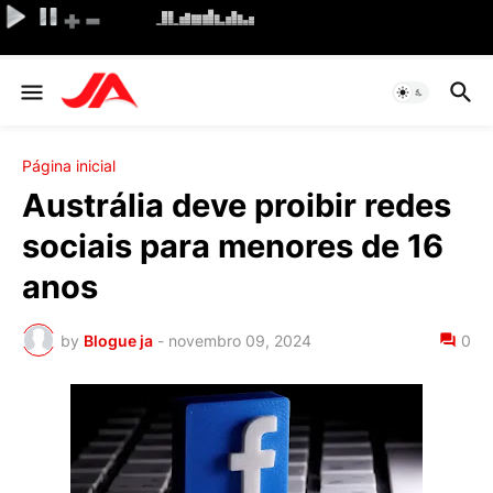
Página inicial
Austrália deve proibir redes
sociais para menores de 16
anos
by
Blogue ja
-
novembro 09, 2024
0