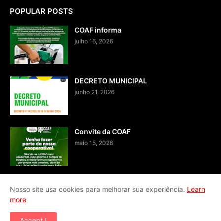
POPULAR POSTS
COAF informa
julho 16, 2026
DECRETO MUNICIPAL
junho 21, 2026
Convite da COAF
maio 15, 2026
Nosso site usa cookies para melhorar sua experiência.
Learn
more
Home
Fale conosco
Accept !