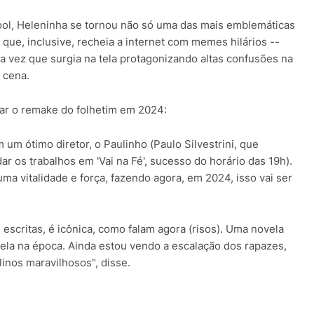
cool, Heleninha se tornou não só uma das mais emblemáticas
que, inclusive, recheia a internet com memes hilários --
oda vez que surgia na tela protagonizando altas confusões na
 cena.
zar o remake do folhetim em 2024:
 um ótimo diretor, o Paulinho (Paulo Silvestrini, que
 os trabalhos em 'Vai na Fé', sucesso do horário das 19h).
ma vitalidade e força, fazendo agora, em 2024, isso vai ser
 escritas, é icônica, como falam agora (risos). Uma novela
o ela na época. Ainda estou vendo a escalação dos rapazes,
nos maravilhosos", disse.