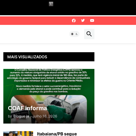
MAIS VISUALIZADOS
COAF informa
by
Blogue ja
-
julho 16, 2026
Itabaiana/PB segue