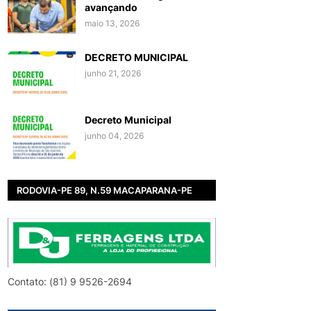
avançando
maio 13, 2026
DECRETO MUNICIPAL
junho 21, 2026
Decreto Municipal
junho 04, 2026
RODOVIA-PE 89, N.59 MACAPARANA-PE
Contato: (81) 9 9526-2694