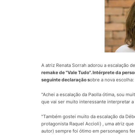
A atriz Renata Sorrah adorou a escalação d
remake de "Vale Tudo". Intérprete da perso
seguinte declaração s
obre a nova escolha:
"Achei a escalação da Paolla ótima, sou mui
que vai ser muito interessante interpretar 
"Também gostei muito da escalação da Débo
protagonista Raquel Accioli) , uma atriz que 
autor) sempre foi ótimo em personagens fe