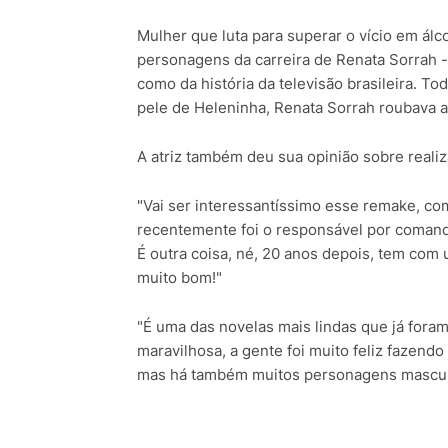
Mulher que luta para superar o vício em ál
personagens da carreira de Renata Sorrah - 
como da história da televisão brasileira. T
pele de Heleninha, Renata Sorrah roubava a
A atriz também deu sua opinião sobre reali
"Vai ser interessantíssimo esse remake, com
recentemente foi o responsável por comandar
É outra coisa, né, 20 anos depois, tem com u
muito bom!"
"É uma das novelas mais lindas que já foram
maravilhosa, a gente foi muito feliz fazend
mas há também muitos personagens masculi