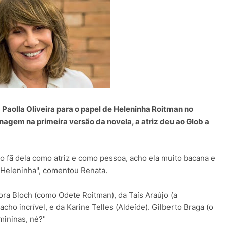
e
Paolla Oliveira para o papel de Heleninha Roitman no
nagem na primeira versão da novela, a atriz deu ao Glob a
to fã dela como atriz e como pessoa, acho ela muito bacana e
a Heleninha", comentou Renata.
ra Bloch (como Odete Roitman), da Taís Araújo (a
acho incrível, e da Karine Telles (Aldeíde). Gilberto Braga (o
mininas, né?"