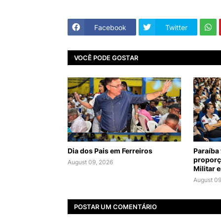
Facebook
Twitter
VOCÊ PODE GOSTAR
Dia dos Pais em Ferreiros
Paraíba
proporç
August 09, 2026
Militar 
August 09
POSTAR UM COMENTÁRIO