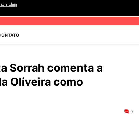
CONTATO
ta Sorrah comenta a
la Oliveira como
0