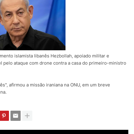
mento islamista libanês Hezbollah, apoiado militar e
el pelo ataque com drone contra a casa do primeiro-ministro
anês", afirmou a missão iraniana na ONU, em um breve
rna.