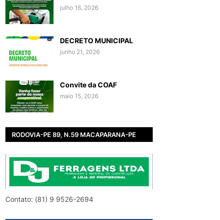
julho 16, 2026
DECRETO MUNICIPAL
junho 21, 2026
Convite da COAF
maio 15, 2026
RODOVIA-PE 89, N.59 MACAPARANA-PE
Contato: (81) 9 9526-2694