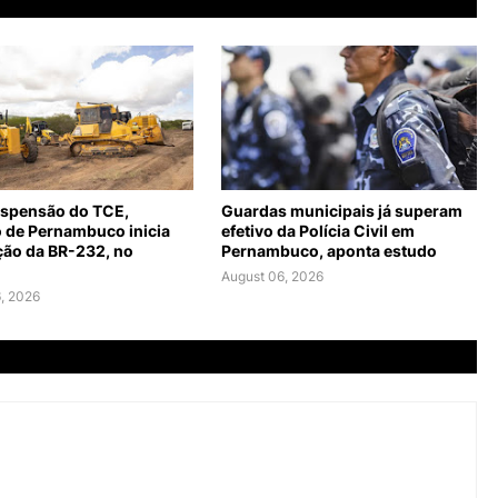
spensão do TCE,
Guardas municipais já superam
 de Pernambuco inicia
efetivo da Polícia Civil em
ção da BR-232, no
Pernambuco, aponta estudo
August 06, 2026
, 2026