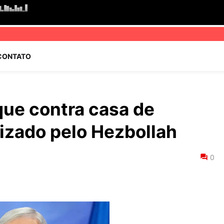
CONTATO
que contra casa de
lizado pelo Hezbollah
0