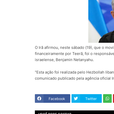
O Irã afirmou, neste sábado (19), que o movi
financeiramente por Teerã, foi o responsáv
israelense, Benjamin Netanyahu.
"Esta ação foi realizada pelo Hezbollah lib
comunicado publicado pela agência oficial I
Facebook
Twitter