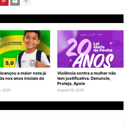
lcançou a maior nota já
Violência contra a mulher não
da nos anos iniciais do
tem justificativa. Denuncie,
Proteja, Apoie
, 2026
August 08, 2026