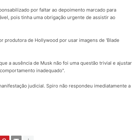
onsabilizado por faltar ao depoimento marcado para
ável, pois tinha uma obrigação urgente de assistir ao
or produtora de Hollywood por usar imagens de 'Blade
que a ausência de Musk não foi uma questão trivial e ajustar
 comportamento inadequado".
anifestação judicial. Spiro não respondeu imediatamente a