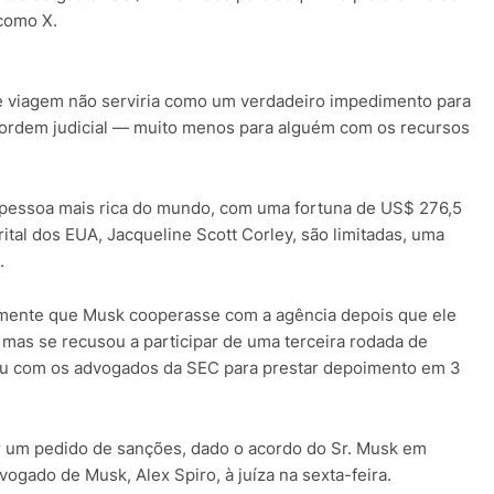
 como X.
e viagem não serviria como um verdadeiro impedimento para
 ordem judicial — muito menos para alguém com os recursos
 pessoa mais rica do mundo, com uma fortuna de US$ 276,5
rital dos EUA, Jacqueline Scott Corley, são limitadas, uma
.
amente que Musk cooperasse com a agência depois que ele
, mas se recusou a participar de uma terceira rodada de
iu com os advogados da SEC para prestar depoimento em 3
ar um pedido de sanções, dado o acordo do Sr. Musk em
ogado de Musk, Alex Spiro, à juíza na sexta-feira.