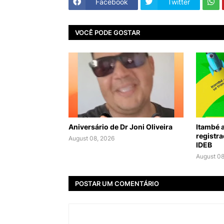
Facebook
Twitter
VOCÊ PODE GOSTAR
Aniversário de Dr Joni Oliveira
Itambé a
registra
August 08, 2026
IDEB
August 08
POSTAR UM COMENTÁRIO