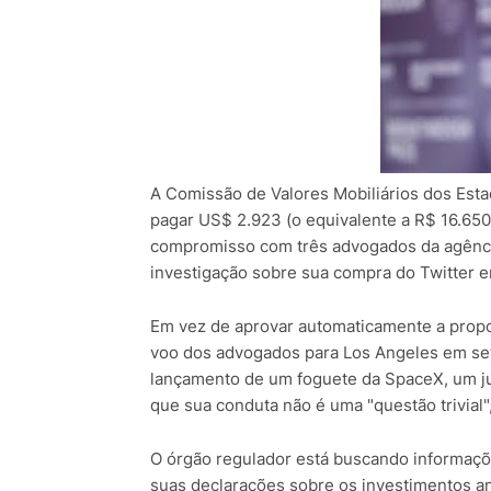
A Comissão de Valores Mobiliários dos Esta
pagar US$ 2.923 (o equivalente a R$ 16.65
compromisso com três advogados da agênci
investigação sobre sua compra do Twitter 
Em vez de aprovar automaticamente a propos
voo dos advogados para Los Angeles em set
lançamento de um foguete da SpaceX, um ju
que sua conduta não é uma "questão trivial"
O órgão regulador está buscando informaçõ
suas declarações sobre os investimentos an