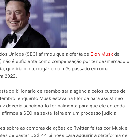
dos Unidos (SEC) afirmou que a oferta de
Elon Musk
de
0) não é suficiente como compensação por ter desmarcado o
a, que iriam interrogá-lo no mês passado em uma
em 2022.
ta do bilionário de reembolsar a agência pelos custos de
embro, enquanto Musk estava na Flórida para assistir ao
iz deveria sancioná-lo formalmente para que ele entenda
, afirmou a SEC na sexta-feira em um processo judicial.
es sobre as compras de ações do Twitter feitas por Musk e
tes de gastar US$ 44 bilhões para adquirir a plataforma de