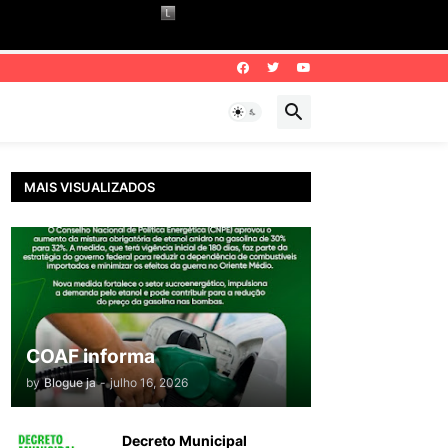
MAIS VISUALIZADOS
COAF informa
by
Blogue ja
-
julho 16, 2026
Decreto Municipal