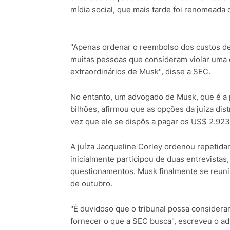
mídia social, que mais tarde foi renomeada
"Apenas ordenar o reembolso dos custos d
muitas pessoas que consideram violar uma
extraordinários de Musk", disse a SEC.
No entanto, um advogado de Musk, que é a
bilhões, afirmou que as opções da juíza dist
vez que ele se dispôs a pagar os US$ 2.923
A juíza Jacqueline Corley ordenou repetid
inicialmente participou de duas entrevistas
questionamentos. Musk finalmente se reun
de outubro.
"É duvidoso que o tribunal possa consider
fornecer o que a SEC busca", escreveu o adv