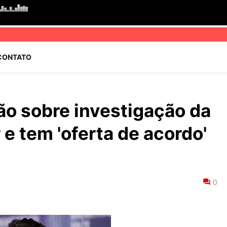
CONTATO
ião sobre investigação da
e tem 'oferta de acordo'
0