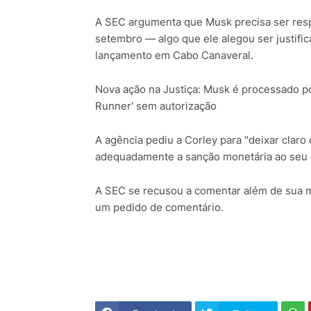
A SEC argumenta que Musk precisa ser resp
setembro — algo que ele alegou ser justific
lançamento em Cabo Canaveral.
Nova ação na Justiça: Musk é processado p
Runner' sem autorização
A agência pediu a Corley para "deixar claro 
adequadamente a sanção monetária ao seu
A SEC se recusou a comentar além de sua m
um pedido de comentário.