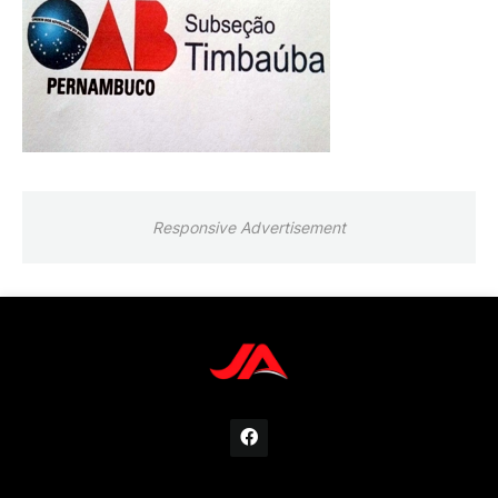
Responsive Advertisement