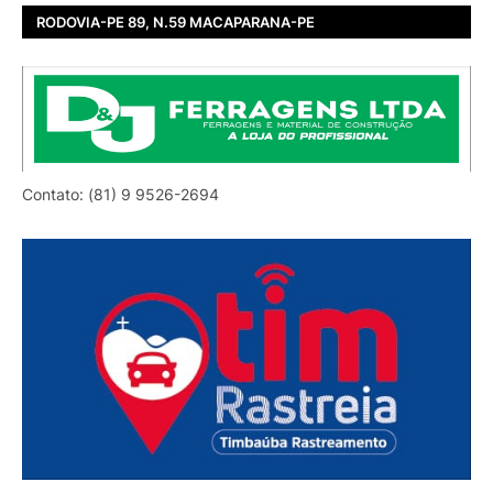
RODOVIA-PE 89, N.59 MACAPARANA-PE
Contato: (81) 9 9526-2694