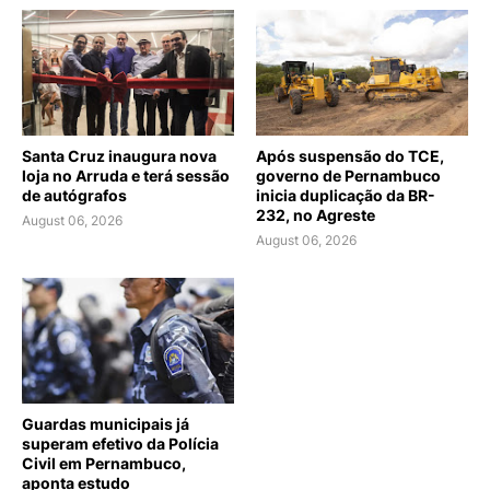
Santa Cruz inaugura nova
Após suspensão do TCE,
loja no Arruda e terá sessão
governo de Pernambuco
de autógrafos
inicia duplicação da BR-
232, no Agreste
August 06, 2026
August 06, 2026
Guardas municipais já
superam efetivo da Polícia
Civil em Pernambuco,
aponta estudo