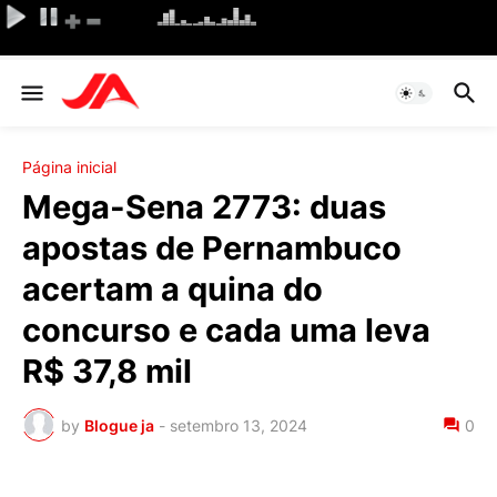
Página inicial
Mega-Sena 2773: duas
apostas de Pernambuco
acertam a quina do
concurso e cada uma leva
R$ 37,8 mil
by
Blogue ja
-
setembro 13, 2024
0