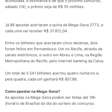
acumulada. A estimativa é de que o próximo concurso,
sábado (14), o prêmio seja de R$ 55 milhões.
Já 88 apostas acertaram a quina da Mega-Sena 2773, e
cada uma vai receber R$ 37.812,04.
Entre os bilhetes que acertaram cinco dezenas, dois
foram feitos em Pernambuco. Um no Recife, através de
canais eletrônicos, e outro em Abreu e Lima, na Região
Metropolitana do Recife, pelo internet banking da Caixa.
Um total de 5.541 bilhetes acertou quatro números e,
pela quadra, cada um ganhará R$ 857,88.
Como apostar na Mega-Sena?
As apostas na Mega-Sena podem ser feitas até 19h
(horário de Brasília) do dia do sorteio do concurso.