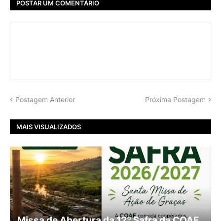
POSTAR UM COMENTÁRIO
Postagem Anterior
Próxima Postagem
MAIS VISUALIZADOS
Missa de Abertura da 12º Safra da COAF