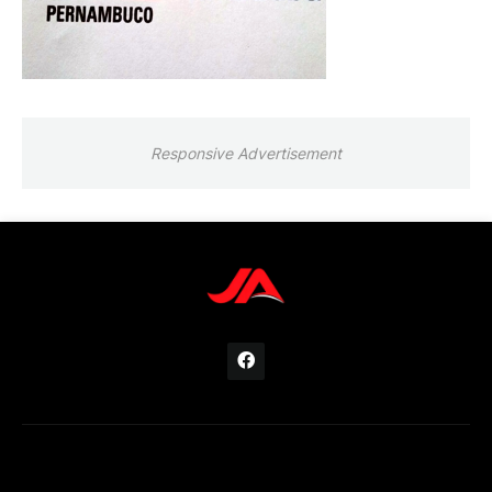
Responsive Advertisement