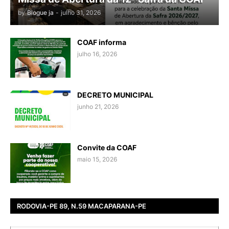
by
Blogue ja
-
julho 31, 2026
COAF informa
julho 16, 2026
DECRETO MUNICIPAL
junho 21, 2026
Convite da COAF
maio 15, 2026
RODOVIA-PE 89, N.59 MACAPARANA-PE