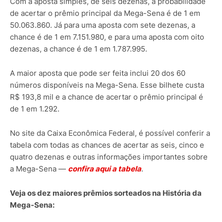
Com a aposta simples, de seis dezenas, a probabilidade
de acertar o prêmio principal da Mega-Sena é de 1 em
50.063.860. Já para uma aposta com sete dezenas, a
chance é de 1 em 7.151.980, e para uma aposta com oito
dezenas, a chance é de 1 em 1.787.995.
A maior aposta que pode ser feita inclui 20 dos 60
números disponíveis na Mega-Sena. Esse bilhete custa
R$ 193,8 mil e a chance de acertar o prêmio principal é
de 1 em 1.292.
No site da Caixa Econômica Federal, é possível conferir a
tabela com todas as chances de acertar as seis, cinco e
quatro dezenas e outras informações importantes sobre
a Mega-Sena —
confira aqui a tabela
.
Veja os dez maiores prêmios sorteados na História da
Mega-Sena: