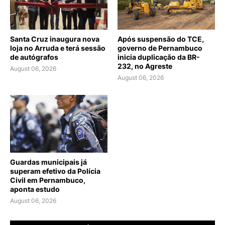
Santa Cruz inaugura nova
Após suspensão do TCE,
loja no Arruda e terá sessão
governo de Pernambuco
de autógrafos
inicia duplicação da BR-
232, no Agreste
August 06, 2026
August 06, 2026
Guardas municipais já
superam efetivo da Polícia
Civil em Pernambuco,
aponta estudo
August 06, 2026