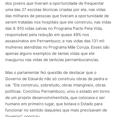
dos jovens que tiveram a oportunidade de frequentar
uma das 27 escolas técnicas criadas por ele, nas vidas
das milhares de pessoas que tiveram a oportunidade de
serem tratadas nos hospitais que ele construiu; nas vidas
das 9. 610 vidas salvas no Programa Pacto Pela Vida,
responsável pela redução em quase 49% nos
assassinatos em Pernambuco; e nas vidas das 131 mil
mulheres atendidas no Programa Mãe Coruja. Esses são
apenas alguns exemplos de tantas vidas que ele
inaugurou nas vidas de tanto/as pernambucano/as.
Mas o parlamentar fez questão de destacar que o
Governo de Eduardo não só construiu obras de pedra e
cal. “Ele construiu, sobretudo, obras intangíveis, obras
políticas. Conciliou Pernambuco, uniu o estado em torno
de um projeto desenvolvimentista, que colocava o ser
humano em primeiro lugar, que botava o Estado para
funcionar no sentido daqueles que mais precisavam de
Governo”, concluiu.