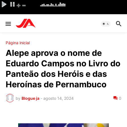
Página inicial
Alepe aprova o nome de
Eduardo Campos no Livro do
Panteão dos Heróis e das
Heroínas de Pernambuco
by
Blogue ja
-
agosto 14, 2024
0