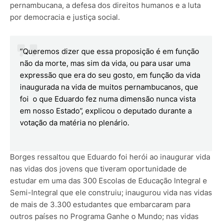
pernambucana, a defesa dos direitos humanos e a luta
por democracia e justiça social.
“Queremos dizer que essa proposição é em função
não da morte, mas sim da vida, ou para usar uma
expressão que era do seu gosto, em função da vida
inaugurada na vida de muitos pernambucanos, que
foi o que Eduardo fez numa dimensão nunca vista
em nosso Estado”, explicou o deputado durante a
votação da matéria no plenário.
Borges ressaltou que Eduardo foi herói ao inaugurar vida
nas vidas dos jovens que tiveram oportunidade de
estudar em uma das 300 Escolas de Educação Integral e
Semi-Integral que ele construiu; inaugurou vida nas vidas
de mais de 3.300 estudantes que embarcaram para
outros países no Programa Ganhe o Mundo; nas vidas