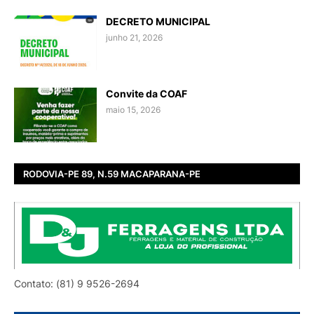
DECRETO MUNICIPAL
junho 21, 2026
Convite da COAF
maio 15, 2026
RODOVIA-PE 89, N.59 MACAPARANA-PE
Contato: (81) 9 9526-2694