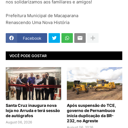
nos solidarizamos aos familiares e amigos!
Prefeitura Municipal de Macaparana
Renascendo Uma Nova História
Facebook
VOCÊ PODE GOSTAR
Santa Cruz inaugura nova
Após suspensão do TCE,
loja no Arruda e terá sessão
governo de Pernambuco
de autógrafos
inicia duplicação da BR-
232, no Agreste
August 06, 2026
August 06, 2026