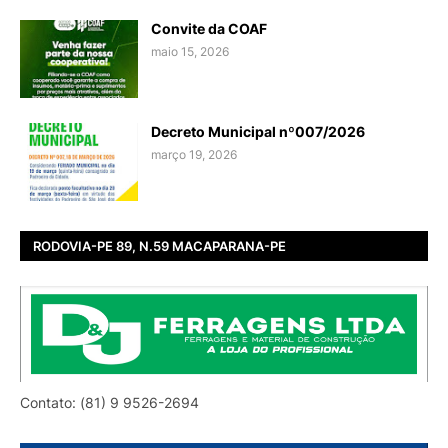
Convite da COAF
maio 15, 2026
Decreto Municipal nº007/2026
março 19, 2026
RODOVIA-PE 89, N.59 MACAPARANA-PE
Contato: (81) 9 9526-2694