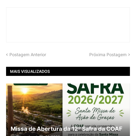
Postagem Anterior
Próxima Postagem
MAIS VISUALIZADOS
Missa de Abertura da 12º Safra da COAF