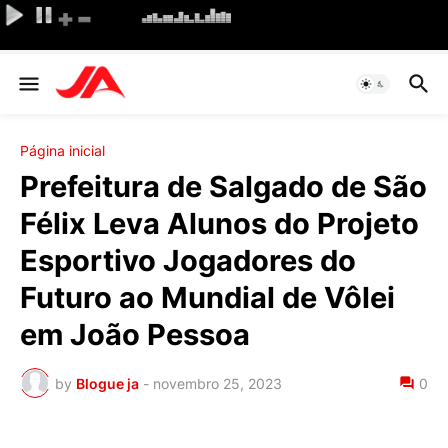
Página inicial
Prefeitura de Salgado de São
Félix Leva Alunos do Projeto
Esportivo Jogadores do
Futuro ao Mundial de Vôlei
em João Pessoa
by
Blogue ja
-
novembro 25, 2023
0