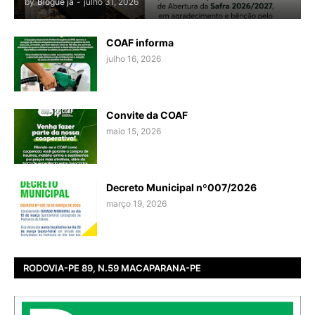
by
Blogue ja
-
julho 31, 2026
COAF informa
julho 16, 2026
Convite da COAF
maio 15, 2026
Decreto Municipal nº007/2026
março 19, 2026
RODOVIA-PE 89, N.59 MACAPARANA-PE