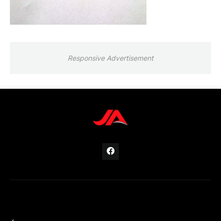
Responsive Advertisement