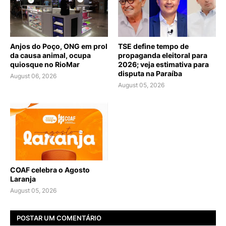
Anjos do Poço, ONG em prol
TSE define tempo de
da causa animal, ocupa
propaganda eleitoral para
quiosque no RioMar
2026; veja estimativa para
disputa na Paraíba
August 06, 2026
August 05, 2026
COAF celebra o Agosto
Laranja
August 05, 2026
POSTAR UM COMENTÁRIO