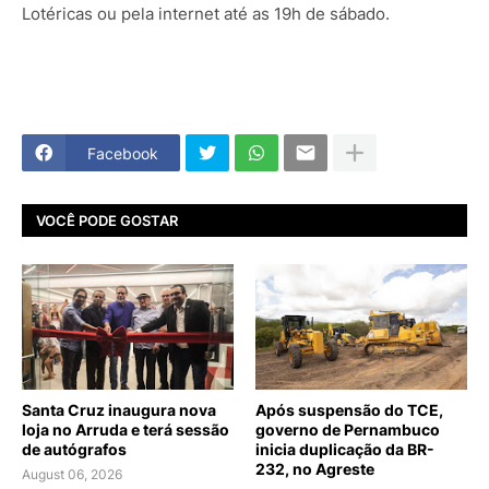
Lotéricas ou pela internet até as 19h de sábado.
Facebook
VOCÊ PODE GOSTAR
Santa Cruz inaugura nova
Após suspensão do TCE,
loja no Arruda e terá sessão
governo de Pernambuco
de autógrafos
inicia duplicação da BR-
232, no Agreste
August 06, 2026