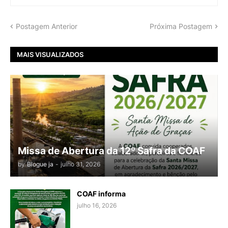
Postagem Anterior
Próxima Postagem
MAIS VISUALIZADOS
Missa de Abertura da 12º Safra da COAF
by
Blogue ja
-
julho 31, 2026
COAF informa
julho 16, 2026