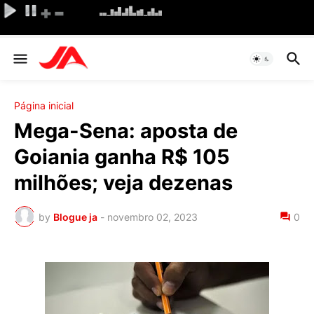
Página inicial
Mega-Sena: aposta de
Goiania ganha R$ 105
milhões; veja dezenas
by
Blogue ja
-
novembro 02, 2023
0