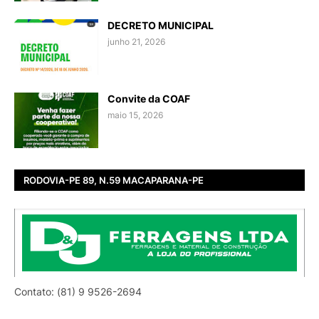
DECRETO MUNICIPAL
junho 21, 2026
Convite da COAF
maio 15, 2026
RODOVIA-PE 89, N.59 MACAPARANA-PE
Contato: (81) 9 9526-2694