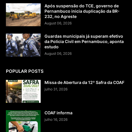
Após suspensão do TCE, governo de
Pernambuco inicia duplicação da BR-
232, no Agreste
August 06, 2026
Guardas municipais já superam efetivo
da Polícia Civil em Pernambuco, aponta
estudo
August 06, 2026
POPULAR POSTS
Missa de Abertura da 12º Safra da COAF
julho 31, 2026
COAF informa
julho 16, 2026