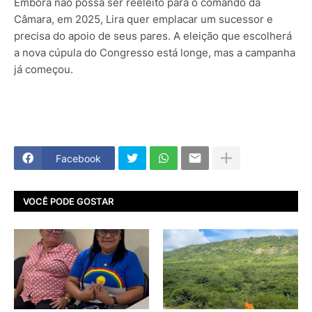
Embora não possa ser reeleito para o comando da
Câmara, em 2025, Lira quer emplacar um sucessor e
precisa do apoio de seus pares. A eleição que escolherá
a nova cúpula do Congresso está longe, mas a campanha
já começou.
Facebook
VOCÊ PODE GOSTAR