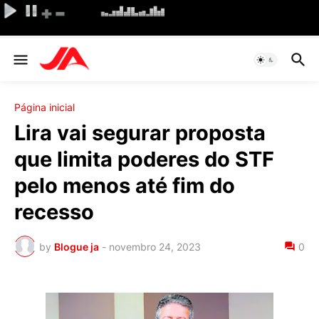
Página inicial
Lira vai segurar proposta
que limita poderes do STF
pelo menos até fim do
recesso
by
Blogue ja
-
novembro 24, 2023
0