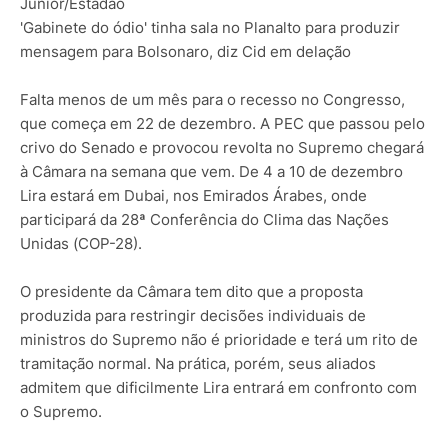
Junior/Estadão
'Gabinete do ódio' tinha sala no Planalto para produzir
mensagem para Bolsonaro, diz Cid em delação
Falta menos de um mês para o recesso no Congresso,
que começa em 22 de dezembro. A PEC que passou pelo
crivo do Senado e provocou revolta no Supremo chegará
à Câmara na semana que vem. De 4 a 10 de dezembro
Lira estará em Dubai, nos Emirados Árabes, onde
participará da 28ª Conferência do Clima das Nações
Unidas (COP-28).
O presidente da Câmara tem dito que a proposta
produzida para restringir decisões individuais de
ministros do Supremo não é prioridade e terá um rito de
tramitação normal. Na prática, porém, seus aliados
admitem que dificilmente Lira entrará em confronto com
o Supremo.