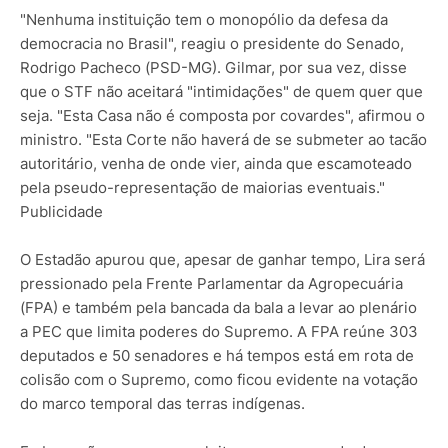
"Nenhuma instituição tem o monopólio da defesa da
democracia no Brasil", reagiu o presidente do Senado,
Rodrigo Pacheco (PSD-MG). Gilmar, por sua vez, disse
que o STF não aceitará "intimidações" de quem quer que
seja. "Esta Casa não é composta por covardes", afirmou o
ministro. "Esta Corte não haverá de se submeter ao tacão
autoritário, venha de onde vier, ainda que escamoteado
pela pseudo-representação de maiorias eventuais."
Publicidade
O Estadão apurou que, apesar de ganhar tempo, Lira será
pressionado pela Frente Parlamentar da Agropecuária
(FPA) e também pela bancada da bala a levar ao plenário
a PEC que limita poderes do Supremo. A FPA reúne 303
deputados e 50 senadores e há tempos está em rota de
colisão com o Supremo, como ficou evidente na votação
do marco temporal das terras indígenas.