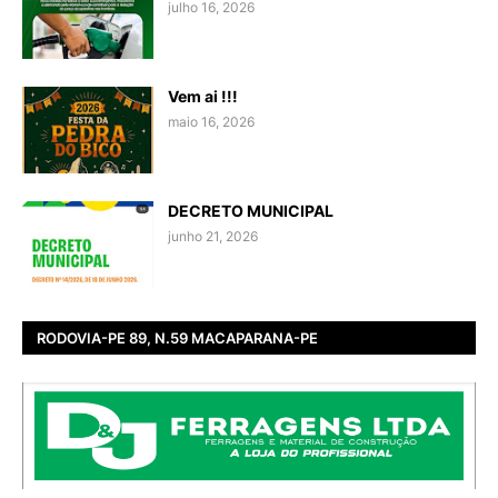
julho 16, 2026
Vem ai !!!
maio 16, 2026
DECRETO MUNICIPAL
junho 21, 2026
RODOVIA-PE 89, N.59 MACAPARANA-PE