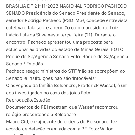
BRASILIA DF 21-11-2023 NACIONAL RODRIGO PACHECO
SENADO Presidência do Senado Presidente do Senado,
senador Rodrigo Pacheco (PSD-MG), concede entrevista
coletiva e fala sobre a reunião com o presidente Luiz
Inácio Lula da Silva nesta terça-feira (21). Durante o
encontro, Pacheco apresentou uma proposta para
solucionar as dívidas do estado de Minas Gerais. FOTO
Roque de Sá/Agencia Senado Foto: Roque de Sá/Agencia
Senado / Estadão
Pacheco reage: ministros do STF 'não se sobrepõem ao
Senado' e instituições não são 'intocáveis'
O advogado da família Bolsonaro, Frederick Wassef, é um
dos investigados no caso das joias Foto:
Reprodução/Estadão
Documentos do FBI mostram que Wassef recomprou
relógio presenteado a Bolsonaro
Mauro Cid, ex-ajudante de ordens de Bolsonaro, fez
acordo de delação premiada com a PF Foto: Wilton