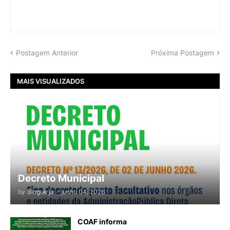
Postagem Anterior
Próxima Postagem
MAIS VISUALIZADOS
Decreto Municipal
by
Blogue ja
-
junho 04, 2026
COAF informa